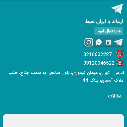
ارتباط با ایران ضبط
ما را دنبال کنید.
02166022271
09120046522
آدرس : تهران، میدان تیموری، بلوار صالحی به سمت جناح، جنب
املاک آسمان، پلاک 44
مقالات