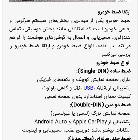
ارتقا ضبط خودرو
ضبط خودرو یکی از مهم‌ترین بخش‌های سیستم سرگرمی و
رفاهی خودرو است که امکاناتی مانند پخش موسیقی، تماس
هندزفری، مسیریابی و اتصال به گوشی‌های هوشمند را فراهم
می‌کند. در ادامه، انواع ضبط خودرو و ارتقا ضبط خودرو را
بررسی می‌کنیم.
انواع ضبط خودرو
ضبط ساده (Single-DIN):
دارای صفحه نمایش کوچک و دکمه‌های فیزیکی
پشتیبانی از CD،
، AUX و گاهی بلوتوث
USB
کیفیت صدای استاندارد بدون صفحه لمسی
ضبط دو دین (Double-DIN):
صفحه نمایش بزرگ (لمسی یا غیرلمسی)
پشتیبانی از Apple CarPlay و Android Auto
امکانات بیشتر مانند دوربین عقب، مسیریابی و اینترنت
ضبط چند رسانه‌ای (مولتی‌مدیا):