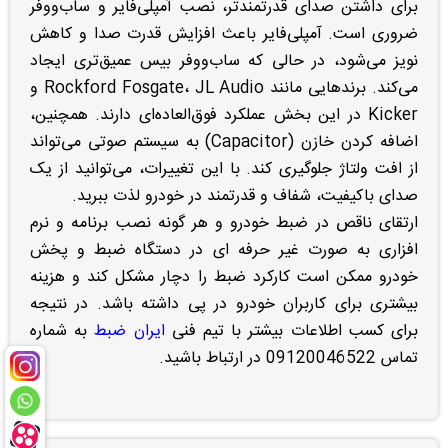
برای داشتن صدای قدرتمندتر، نصب آمپلی‌فایر و ساب‌ووفر
ضروری است. آمپلی‌فایر باعث افزایش قدرت صدا و کاهش
نویز می‌شود، در حالی که ساب‌ووفر بیس عمیق‌تری ایجاد
می‌کند. برندهایی مانند Rockford Fosgate، JL Audio و
Kicker در این بخش عملکرد فوق‌العاده‌ای دارند. همچنین،
اضافه کردن خازن (Capacitor) به سیستم صوتی می‌تواند
از افت ولتاژ جلوگیری کند. با این تغییرات، می‌توانید از یک
صدای باکیفیت، شفاف و قدرتمند در خودرو لذت ببرید.
ارتقای ناقص در ضبط خودرو و هر گونه نصب برنامه و نرم
افزاری به صورت غیر حرفه ای در دستگاه ضبط و پخش
خودرو ممکن است کارکرد ضبط را دچار مشکل کند و هزینه
بیشتری برای کاربران خودرو در پی داشته باشد. در نتیجه
برای کسب اطلاعات بیشتر با تیم فنی
ایران ضبط
به شماره
تماس 09120046522 در ارتباط باشید.