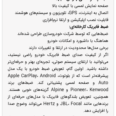
صفحه نمایش لمسی با کیفیت بالا
اتصال به اینترنت، GPS، تلویزیون و سیستم‌های هوشمند
قابلیت نصب اپلیکیشن و ارتقا نرم‌افزاری
ضبط فابریک کارخانه‌ای:
ضبط‌هایی که توسط شرکت خودروسازی طراحی شده‌اند
هماهنگ با داشبورد و امکانات خودرو
برخی مدل‌ها محدودیت در ارتقا و تغییرات دارند
اگر از کیفیت صدای ضبط فابریک خودرو راضی نیستید،
می‌توانید با ارتقای سیستم صوتی، تجربه‌ای بهتر و حرفه‌ای‌تر
داشته باشید. اولین گام، تعویض ضبط خودرو با یک مدل
پیشرفته‌تر است که از بلوتوث، Apple CarPlay، Android
Auto و صفحه لمسی پشتیبانی کند. ضبط‌های برند
Pioneer، Kenwood و Alpine گزینه‌های خوبی هستند.
همچنین، تعویض بلندگوهای فابریک با مدل‌های حرفه‌ای از
برندهایی مانند JBL، Focal و Hertz می‌تواند وضوح صدا
را افزایش دهد.