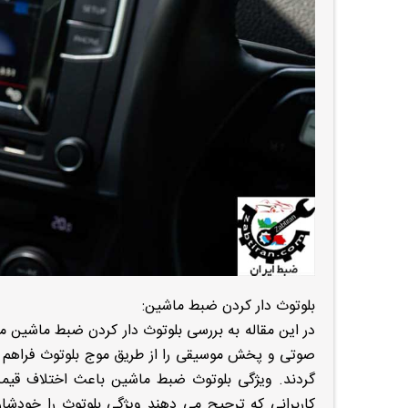
بلوتوث دار كردن ضبط ماشين:
در این مقاله به بررسی بلوتوث دار كردن ضبط ماشين م
صوتی و پخش موسیقی را از طریق موج بلوتوث فراهم م
گردند. ویژگی بلوتوث ضبط ماشین باعث اختلاف قیمت
کاربرانی که ترجیح می دهند ویژگی بلوتوث را خودشا