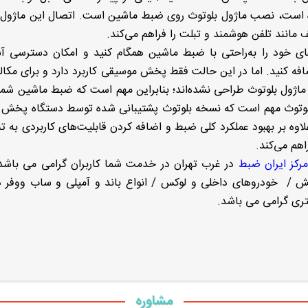
ه است، نصب ماژول بلوتوث روی ضبط ماشین است. اتصال این ماژول،
انند تلفن هوشمند و تبلت‌ را فراهم می‌کند.
ه‌های خود را به‌راحتی با ضبط ماشین همگام کنید و امکان دسترسی آ
 کنید. اما در این حالت فقط پخش موسیقی کاربرد دارد و برای مکال
اژول بلوتوث طراحی نشده‌اند؛ بنابراین مهم است که ضبط ماشین شما 
ل بلوتوث مهم است که نسخه بلوتوث پشتیبانی شده توسط دستگاه پخش
لاوه بر بهبود عملکرد کلی ضبط و اضافه کردن قابلیت‌های کاربردی به ت
هم می‌کند.
مرکز ایران ضبط
در غرب تهران در خدمت شما کاربران گرامی می باشد.
اع دستگاه پخش / خودروهای داخلی و لوکس / انواع باند و آمپلی و ساب ووفر
ری گرامی می باشد.
مشاوره