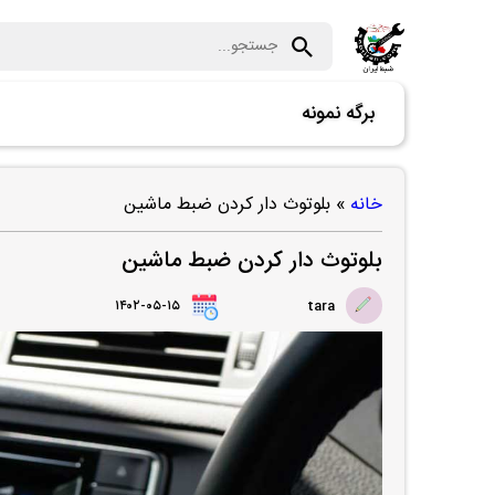
برگه نمونه
خانه
»
بلوتوث دار كردن ضبط ماشين
بلوتوث دار كردن ضبط ماشين
۱۴۰۲-۰۵-۱۵
tara