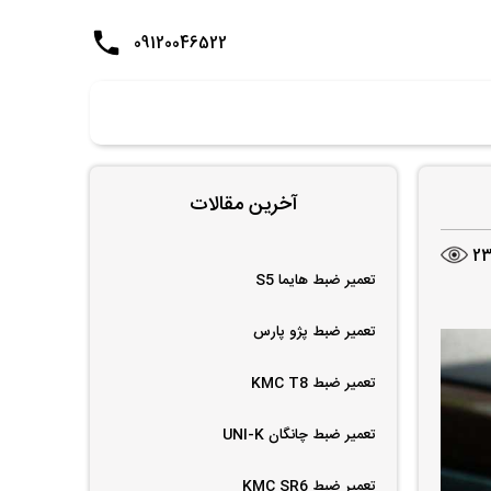
09120046522
آخرین مقالات
2
تعمیر ضبط هایما S5
تعمیر ضبط پژو پارس
تعمیر ضبط KMC T8
تعمیر ضبط چانگان UNI-K
تعمیر ضبط KMC SR6