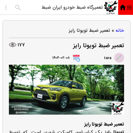
تعمیرگاه ضبط خودرو ایران ضبط
خانه
»
تعمیر ضبط تویوتا رایز
تعمیر ضبط تویوتا رایز
177
۱۴۰۴-۰۲-۰۸
tara
تعمیر ضبط تویوتا رایز
تویوتا رایز
یک کراس‌اوور کامپکت شهری است. که توسط