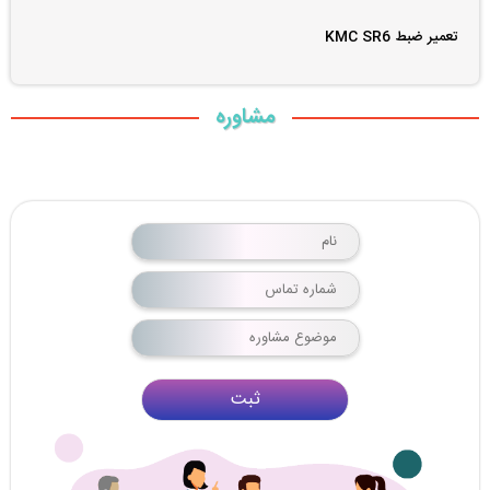
تعمیر ضبط KMC SR6
مشاوره
ثبت