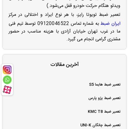
ویدئو هنگام حرکت خودرو قفل می‌شود.)
تعمیر ضبط تویوتا
رایز
، با هر نوع ایراد و اختلالی در مرکز
ایران ضبط
به شماره تماس 09120046522 توسط تیم فنی
ما در غرب تهران خیابان آزادی با هزینه مناسب در حضور
مشتری گرامی انجام می گیرد.
آخرین مقالات
تعمیر ضبط هایما S5
تعمیر ضبط پژو پارس
تعمیر ضبط KMC T8
تعمیر ضبط چانگان UNI-K