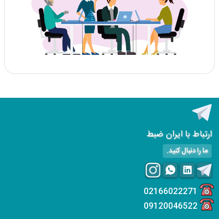
ارتباط با ایران ضبط
ما را دنبال کنید.
02166022271
09120046522