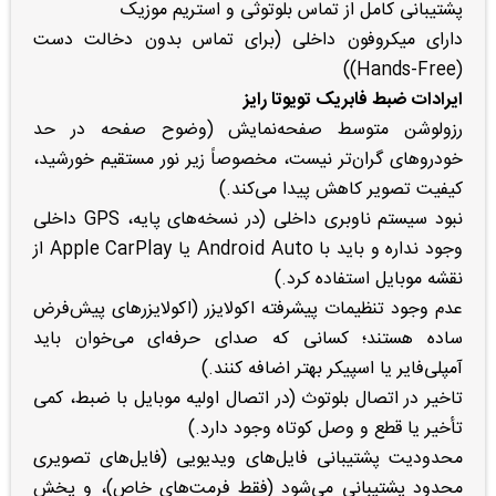
پشتیبانی کامل از تماس بلوتوثی و استریم موزیک
دارای میکروفون داخلی (برای تماس بدون دخالت دست
(Hands-Free))
ایرادات ضبط فابریک تویوتا رایز
رزولوشن متوسط صفحه‌نمایش (وضوح صفحه در حد
خودروهای گران‌تر نیست، مخصوصاً زیر نور مستقیم خورشید،
کیفیت تصویر کاهش پیدا می‌کند.)
نبود سیستم ناوبری داخلی (در نسخه‌های پایه، GPS داخلی
وجود نداره و باید با Android Auto یا Apple CarPlay از
نقشه موبایل استفاده کرد.)
عدم وجود تنظیمات پیشرفته اکولایزر (اکولایزرهای پیش‌فرض
ساده هستند؛ کسانی که صدای حرفه‌ای می‌خوان باید
آمپلی‌فایر یا اسپیکر بهتر اضافه کنند.)
تاخیر در اتصال بلوتوث (در اتصال اولیه موبایل با ضبط، کمی
تأخیر یا قطع و وصل کوتاه وجود دارد.)
محدودیت پشتیبانی فایل‌های ویدیویی (فایل‌های تصویری
محدود پشتیبانی می‌شود (فقط فرمت‌های خاص)، و پخش