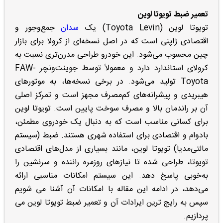
تعمیر ضبط تویوتا لوین
تویوتا لوین (Toyota Levin) یک
سدان
جمع‌وجور و
اقتصادی ژاپنی است که در اصل نسخه‌ای از کرولا برای بازار
چین محسوب می‌شود. این خودرو طراحی مدرن‌تری نسبت به
کرولای استاندارد دارد و معمولاً توسط جوینت‌ونچر FAW-
Toyota تولید می‌شود. در برخی نسخه‌ها، به موتورهای
هیبریدی و پیشرانه‌های کم‌مصرف مجهز است و تمرکز اصلی
آن بر راندمان بالا و مصرف سوخت پایین است. تویوتا لوین
برای کسانی مناسب است که به دنبال یک خودروی مطمئن،
بادوام و اقتصادی برای استفاده شهری هستند. ضبط (سیستم
مالتی‌مدیا) تویوتا لوین، مانند بسیاری از مدل‌های اقتصادی
تویوتا، طراحی شده تا نیازهای روزمره راننده و سرنشین را
به‌خوبی پاسخ دهد. این سیستم امکانات مناسبی ارائه
می‌دهد، در ادامه این مقاله با امکانات آن آشنا می شویم
سپس به رایج ترین ایرادات آن و تعمیر ضبط تویوتا لوین می
پردازیم.