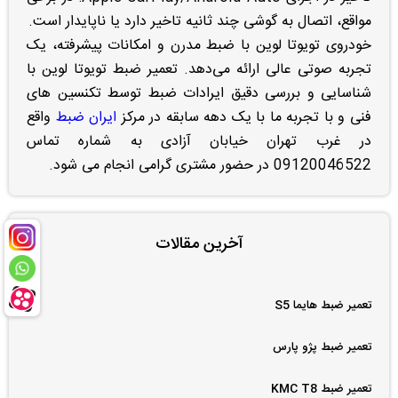
مواقع، اتصال به گوشی چند ثانیه تاخیر دارد یا ناپایدار است.
خودروی تویوتا لوین با ضبط مدرن و امکانات پیشرفته، یک
تجربه صوتی عالی ارائه می‌دهد. تعمیر ضبط تویوتا لوین با
شناسایی و بررسی دقیق ایرادات ضبط توسط تکنسین های
فنی و با تجربه ما با یک دهه سابقه در مرکز
ایران ضبط
واقع
در غرب تهران خیابان آزادی به شماره تماس
09120046522 در حضور مشتری گرامی انجام می شود.
آخرین مقالات
تعمیر ضبط هایما S5
تعمیر ضبط پژو پارس
تعمیر ضبط KMC T8