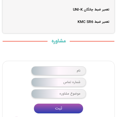
تعمیر ضبط چانگان UNI-K
تعمیر ضبط KMC SR6
مشاوره
ثبت