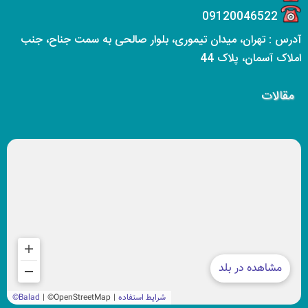
09120046522
آدرس : تهران، میدان تیموری، بلوار صالحی به سمت جناح، جنب
املاک آسمان، پلاک 44
مقالات