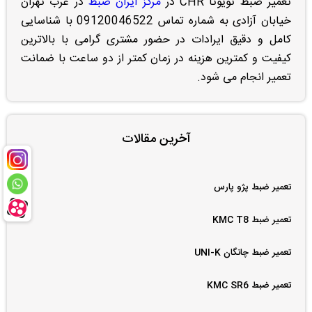
تعمیر ضبط تویوتا CHR در
مرکز ایران ضبط
در غرب تهران
خیابان آزادی به شماره تماس 09120046522 با شناسایی
کامل و دقیق ایرادات در حضور مشتری گرامی با بالاترین
کیفیت و کمترین هزینه در زمان کمتر از دو ساعت با ضمانت
تعمیر انجام می شود.
آخرین مقالات
تعمیر ضبط پژو پارس
تعمیر ضبط KMC T8
تعمیر ضبط چانگان UNI-K
تعمیر ضبط KMC SR6