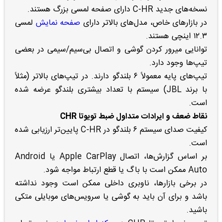
نسخه‌های جدید C-HR دارای صفحه لمسی بزرگ هستند.
در بازارهای خاص، مدل‌های بالاتر دارای
صفحه نمایش
لمسی
۱۲.۳ اینچی هستند.
توانایی میرور کردن گوشی و اتصال بی‌سیم/سیمی در بعضی
تیپ‌ها وجود دارد.
تیپ‌های پایه معمولاً ۶ بلندگو دارند. در تیپ‌های بالاتر (مثلاً
با برند JBL) سیستم با تعداد بیشتری بلندگو عرضه شده
است.
نقاط ضعف و ایرادات متداول ضبط تویوتا CHR
کیفیت صدای سیستم ۶ بلندگو در C-HR پایین‌تر ارزیابی شده
است.
بر اساس گزارش‌ها، اتصال Apple CarPlay یا Android
Auto ممکن است با باگ یا قطع ارتباط مواجه شود.
در برخی بازارها، ناوبری داخلی ممکن است وجود نداشته
باشد و برای آن باید به گوشی یا سرویس‌های موبایلی متکی
باشید.