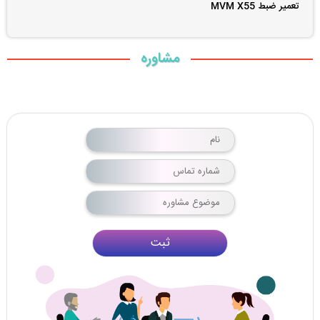
تعمیر ضبط MVM X55
مشاوره
ثبت