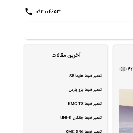
09120046522
آخرین مقالات
62
تعمیر ضبط هایما S5
تعمیر ضبط پژو پارس
تعمیر ضبط KMC T8
تعمیر ضبط چانگان UNI-K
تعمیر ضبط KMC SR6