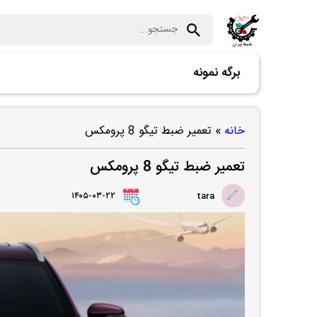
برگه نمونه
خانه
»
تعمیر ضبط تیگو 8 پرومکس
تعمیر ضبط تیگو 8 پرومکس
۱۴۰۵-۰۳-۲۲
tara