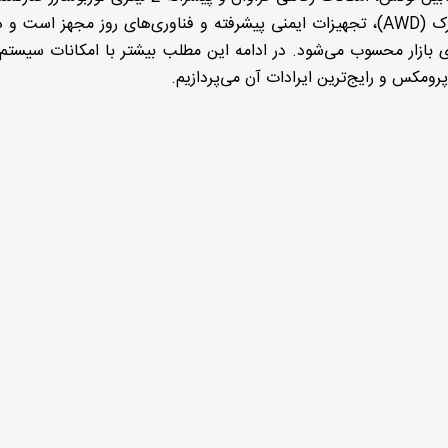
شده است. تیگو 8 پرومکس به سیستم چهارچرخ محرک (AWD)، تجهیزات ایمنی پیشرفته و فناوری‌های روز مجهز اس
ای بازار محسوب می‌شود. در ادامه این مطلب بیشتر با امکانات سیست