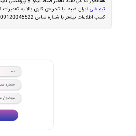
همانطور که می‌دانید تعمیر ضبط تیگو 8 پرومکس باید به صورت تخصصی توسط تکنسین‌های مجرب و تعمیرکاران فنی انجام گیرد.
تیم فنی
ایران ضبط با تجربه‌ی کاری بالا به تعمیرات
کسب اطلاعات بیشتر با شماره تماس 09120046522 در ارتباط باشید.