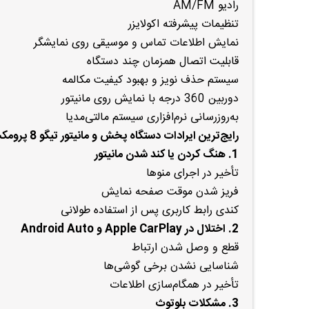
رادیو AM/FM
تنظیمات پیشرفته اکولایزر
نمایش اطلاعات تماس و موسیقی روی نمایشگر
قابلیت اتصال همزمان چند دستگاه
سیستم حذف نویز و بهبود کیفیت مکالمه
دوربین 360 درجه با نمایش روی مانیتور
به‌روزرسانی نرم‌افزاری سیستم مالتی‌مدیا
رایج‌ترین ایرادات دستگاه پخش و مانیتور تیگو 8 پرومکس
1. هنگ کردن یا کند شدن مانیتور
تأخیر در اجرای منوها
فریز شدن موقت صفحه نمایش
کندی رابط کاربری پس از استفاده طولانی
2. اختلال در Apple CarPlay و Android Auto
قطع و وصل شدن ارتباط
شناسایی نشدن برخی گوشی‌ها
تأخیر در همگام‌سازی اطلاعات
3. مشکلات بلوتوث