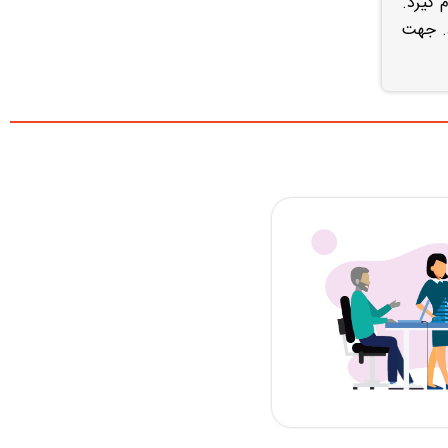
د. جهت