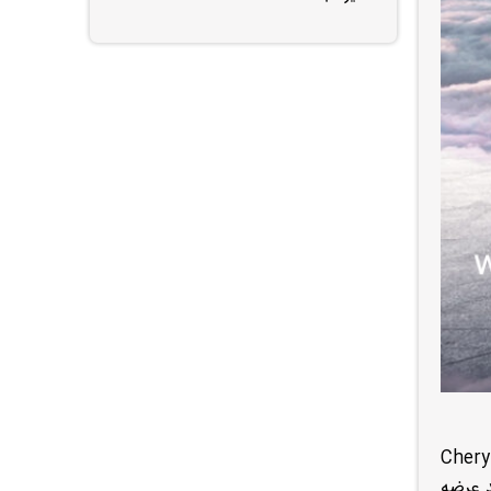
 ایران است که توسط Chery Automobile
لیتری توربوشارژ قدرتمند عرضه