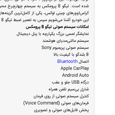
کراس‌اوورهای چینی لوکس، یکی از کامل‌ترین گزینه‌ه
این خودرو آشنا می‌شویم سپس به تعمیر ضبط تیگو 8 پرومکس و رایج‌ترین ایرادات آن می‌پردازیم.
امکانات سیستم صوتی تیگو 8 پرومکس
نمایشگر لمسی بزرگ یکپارچه با پنل دیجیتال
سیستم مالتی‌مدیای هوشمند
سیستم صوتی پریمیوم Sony
8 بلندگو با کیفیت بالا
اتصال
Bluetooth
Apple CarPlay
Android Auto
درگاه USB جلو و عقب
شارژر بی‌سیم تلفن همراه
کنترل سیستم صوتی از روی فرمان
فرمان‌های صوتی (Voice Command)
پخش فایل‌های صوتی و تصویری