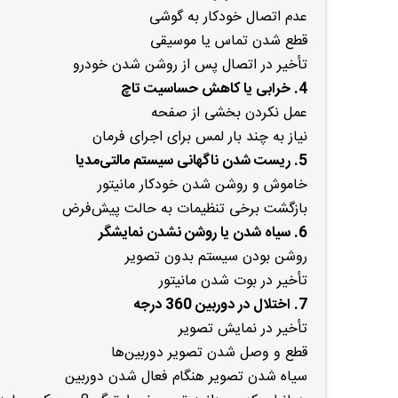
عدم اتصال خودکار به گوشی
قطع شدن تماس یا موسیقی
تأخیر در اتصال پس از روشن شدن خودرو
4. خرابی یا کاهش حساسیت تاچ
عمل نکردن بخشی از صفحه
نیاز به چند بار لمس برای اجرای فرمان
5. ریست شدن ناگهانی سیستم مالتی‌مدیا
خاموش و روشن شدن خودکار مانیتور
بازگشت برخی تنظیمات به حالت پیش‌فرض
6. سیاه شدن یا روشن نشدن نمایشگر
روشن بودن سیستم بدون تصویر
تأخیر در بوت شدن مانیتور
7. اختلال در دوربین 360 درجه
تأخیر در نمایش تصویر
قطع و وصل شدن تصویر دوربین‌ها
سیاه شدن تصویر هنگام فعال شدن دوربین