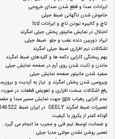
ایرادات صدا و قطع شدن صدای خروجی
خاموش شدن ناگهانی ضبط جیلی
تاچ و کالیبره نبودن تاچ و ایرادات lcd
اختلال در نمایش مانیتور پخش جیلی امگرند
ایراد دوربین دنده عقب و جلو ضبط جیلی
اشکالات نرم افزاری ضبط جیلی امگرند
بهم ریختگی کارایی دکمه ها و کلیدهای ضبط امگرند
ماندن و ثابت شدن روی آرم در صفحه نمایش جیلی
سفید شدن مانیتور صفحه نمایش جیلی
ویروسی شدن پخش امگرند و نیاز به آپدیت و بروزرسا
رفع اشکالات سخت افزاری و تعویض قطعات در صورت ن
عدم کارایی رهیاب gps جهت نمایش مسیر مبدا و مقصد
کوتاه کمتر از یکروز با کیفیت
و ضمانت توسط تیم فنی و مجرب ما انجام می گیرد.
تعمیر روشن نشدن مولتی مدیا جیلی :