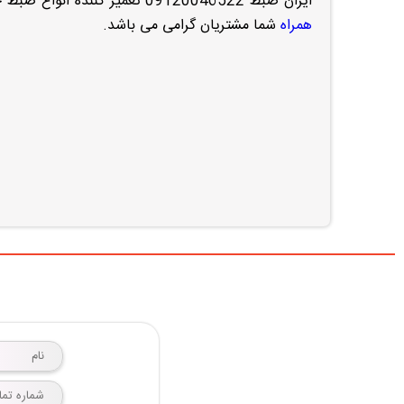
ایران ضبط 09120046522 تعمیر کننده انواع ضبط خودرو و آمپلی فایر و ساب و پخش کننده خانگی باند و بلندگو در غرب تهران
همراه
شما مشتریان گرامی می باشد.