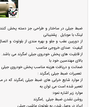
ضبط جیلی در ساختار و طراحی جز دسته پخش کننده ه
لینک با موبایل . پشتیبانی
از دوربین عقب و جلو و بهره مندی از بلوتوث و ات
کیفیت صدای خروجی مناسب
بالای مهندسین خود با
ضمانت و دریافت هزینه مناسب پخش خودروی جیلی را د
تعمیرات ضبط جیلی ,امگرند :
تعمیر شده است می توان به
موارد زیر اشاره نمود:
روشن نشدن ضبط جیلی ,امگرند
ایراد در وصل شدن به بلوتوث ماشین جیلی