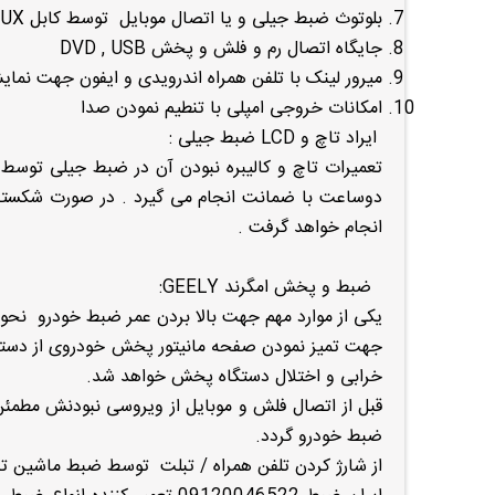
بلوتوث ضبط جیلی و یا اتصال موبایل توسط کابل AUX
جایگاه اتصال رم و فلش و پخش DVD , USB
میرور لینک با تلفن همراه اندرویدی و ایفون جهت نمایش
امکانات خروجی امپلی با تنطیم نمودن صدا
ایراد تاچ و LCD ضبط جیلی :
انجام خواهد گرفت .
ضبط و پخش امگرند GEELY:
یکی از موارد مهم جهت بالا بردن عمر ضبط خودرو نحوه
جهت تمیز نمودن صفحه مانیتور پخش خودروی از دست
خرابی و اختلال دستگاه پخش خواهد شد.
ضبط خودرو گردد.
از شارژ کردن تلفن همراه / تبلت توسط ضبط ماشین ت