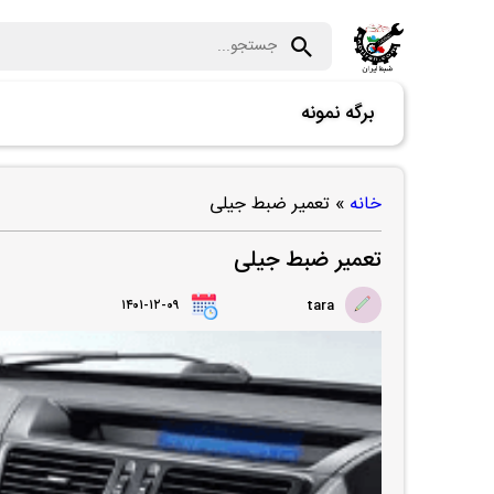
برگه نمونه
خانه
»
تعمیر ضبط جیلی
تعمیر ضبط جیلی
۱۴۰۱-۱۲-۰۹
tara