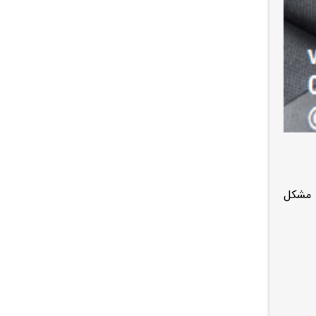
خش و مشکل