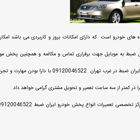
ای خودرو است که دارای امکانات بروز و کاربردی می باشد امکان
صال ضبط به موبایل جهت برقراری تماس و مکالمه و همچنین پخش مو
از قابلیت های پخش خودروی جیلی امگرند می باشد. ایران ضبط در غرب تهران 09120046522 با دارا
ر کمتر از سه ساعت تعمیر و تحویل مشتری گرامی خواهد داد.