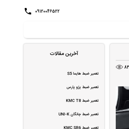
09120046522
آخرین مقالات
8
تعمیر ضبط هایما S5
تعمیر ضبط پژو پارس
تعمیر ضبط KMC T8
تعمیر ضبط چانگان UNI-K
تعمیر ضبط KMC SR6