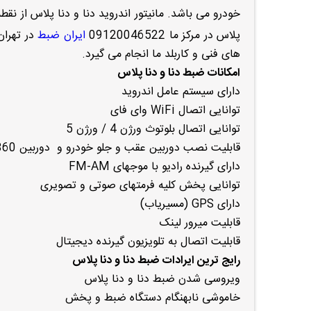
خودرو می باشد. مانیتور اندروید دنا و دنا پلاس از نق
پلاس در مرکز ما 09120046522
ایران ضبط
در تهران
های فنی و کاربلد ما انجام می گیرد.
امکانات ضبط دنا و دنا پلاس
دارای سیستم عامل اندروید
توانایی اتصال WiFi وای فای
توانایی اتصال بلوتوث ورژن 4 / ورژن 5
قابلیت نصب دوربین عقب و جلو خودرو و دوربین 360
دارای گیرنده رادیو با موجهای FM-AM
توانایی پخش کلیه فرمتهای صوتی و تصویری
دارای GPS (مسیریاب)
قابلیت میرور لینک
قابلیت اتصال به تلویزیون گیرنده دیجیتال
رایج ترین ایرادات ضبط دنا و دنا پلاس
ویروسی شدن ضبط دنا و دنا پلاس
خاموشی نابهنگام دستگاه ضبط و پخش