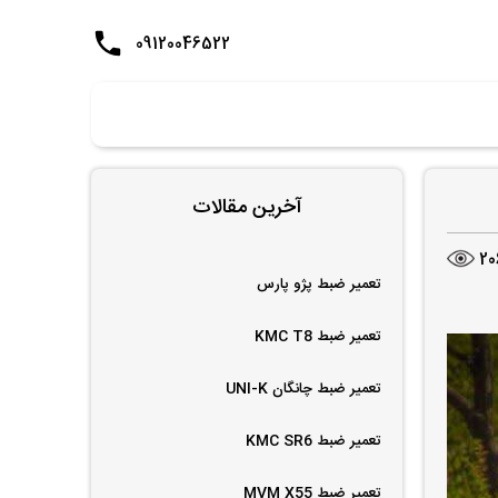
09120046522
آخرین مقالات
20
تعمیر ضبط پژو پارس
تعمیر ضبط KMC T8
تعمیر ضبط چانگان UNI-K
تعمیر ضبط KMC SR6
تعمیر ضبط MVM X55