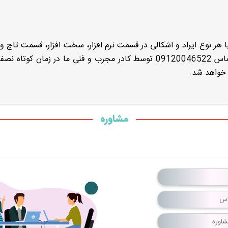
با هر نوع ایراد و اشکالی در قسمت نرم افزار، سخت افزار، قسمت تاچ 
نمایش و پخش صدای خروجی در مرکز ما به شماره تماس 09120046522 توسط کادر مجرب و فنی ما در زمان کوت
 خواهد شد.
مشاوره