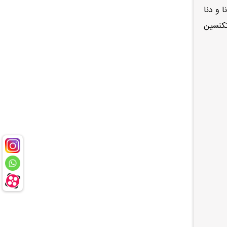
 و دنا
تکنسین