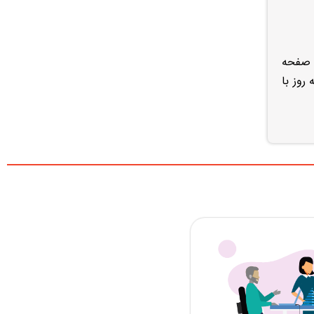
و صفحه
اه نصفه روز با