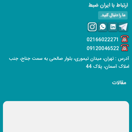
ارتباط با ایران ضبط
ما را دنبال کنید.
02166022271
09120046522
آدرس : تهران، میدان تیموری، بلوار صالحی به سمت جناح، جنب
املاک آسمان، پلاک 44
مقالات