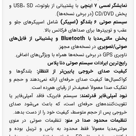
نمایشگر لمسی ۷ اینچی
با پشتیبانی از بلوتوث، USB، SD و
پخش CD/DVD (در برخی نسخه‌ها).
سیستم صوتی ۶ بلندگو (اسپیکر)
شامل اسپیکرهای جلو و
عقب و توییترها برای صداهای فرکانس بالا.
پخش مالتی‌مدیا با Bluetooth و پشتیبانی از فایل‌های
صوتی/تصویری
در نسخه‌های مجهز.
ناوبری GPS در برخی نسخه‌ها همراه با ویژگی‌های اضافی.
رایج‌ترین ایرادات سیستم صوتی دنا پلاس
کیفیت صدای خروجی پایین‌تر از انتظار:
بلندگوها و
کواکسیال‌ها کیفیت صدای حرفه‌ای ارائه نمی‌دهند و حجم و
تفکیک صدا معمولاً ضعیف‌تر از رقبای هم‌رده است.
نبود آمپلی‌فایر قدرتمند:
سیستم فابریک فاقد آمپلی‌فایر یا
تقویت‌کننده‌های حرفه‌ای است، که باعث می‌شود صدای
خروجی پس از حجم متوسط، کیفیت خود را از دست بدهد.
تنظیمات محدود صدا در منو:
تنظیمات صوتی در منوی
مولتی‌مدیا معمولاً فقط محدود به باس و تریبل بوده و