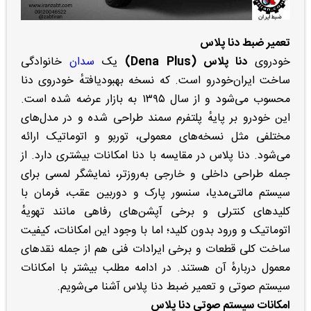
تعمیر ضبط دنا پلاس
خودروی
دنا پلاس (Dena Plus)
یک
سدان
خانوادگی
ساخت ایران‌خودرو است. که نسخه بهبود‌یافتهٔ خودروی دنا
محسوب می‌شود و از سال ۱۳۹۵ به بازار عرضه شده است.
این خودرو بر پایهٔ پلتفرم سمند طراحی شده و در مدل‌های
مختلفی مثل نسخه‌های معمولی، توربو و اتوماتیک ارائه
می‌شود. دنا پلاس در مقایسه با دنا امکانات بیشتری دارد. از
جمله طراحی داخلی و خارجی به‌روزتر، نمایشگر لمسی برای
سیستم مالتی‌مدیا، سنسور پارک و دوربین عقب، فرمان با
کلیدهای کنترلی و برخی آپشن‌های رفاهی مانند تهویهٔ
اتوماتیک و ورود بدون کلید؛ اما با وجود این امکانات، کیفیت
ساخت کلی قطعات و برخی ایرادات فنی هم از جمله نقدهای
معمول دربارهٔ آن هستند. در ادامه مطلب بیشتر با امکانات
سیستم صوتی و تعمیر ضبط دنا پلاس آشنا می‌شویم.
امکانات سیستم صوتی دنا پلاس