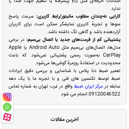
امکانات حرفه‌ای مثل EQ پیشرفته یا تنظیم جهت صدا را
ندارد.
کارایی نه‌چندان مطلوب مانیتور/رابط کاربری:
سرعت پاسخ
منوها و تجربهٔ کاربری نمایشگر ممکن است برای کاربران
آزاردهنده باشد و گاهی لگ داشته باشد.
پشتیبانی کم از فرمت‌های جدید یا اتصال بی‌سیم:
در برخی
مدل‌ها، اتصال‌های بی‌سیم مثل Android Auto یا Apple
CarPlay به‌صورت رسمی پشتیبانی نمی‌شود. که باعث
محدودیت در استفادهٔ روزمرهٔ گوشی‌ها می‌شود.
تعمیر ضبط دنا پلاس با شناسایی و بررسی دقیق ایرادات
ضبط توسط تکنسین های فنی و با تجربه ما با یک دهه
سابقه در
مرکز ایران ضبط
واقع در غرب تهران به شماره تماس
09120046522 انجام می شود.
آخرین مقالات