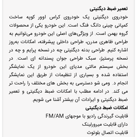
تعمیر ضبط دیگنیتی
خودروی دیگنیتی یک خودروی کراس اوور کوپه ساخت
کمپانی چینی دانگ فنگ است. این خودرو یکی از محصولات
گروه بهمن است. از ویژگی‌های اصلی این خودرو می‌توانیم به
طراحی ظاهری مدرن، طراحی داخلی پیشرفته، امکانات به‌روز
اشاره کنیم. طراحی بدنه دیگنیتی چه در نسخه پرایم و چه در
نسخه پرستیژ، سبک طراحی جوان پسندانه ای است. در
بخش سیستم مالتی مدیای این خودرو از یک نمایشگر
استفاده شده و بسیاری از تنظیمات از طریق این نمایشگر
انجام د. ومی شو دسترسی به بخش های مختلف را راحت تر
می کند. در ادامه مطلب با امکانات ضبط دیگنیتی و تعمیر
ضبط دیگنیتی و ایرادات آن بیشتر آشنا می شویم.
امکانات ضبط دیگنیتی
قابلیت گیرندگی رادیو با موجهای FM/AM
دارای قابلیت میرورلینک
قابلیت اتصال بلوتوث