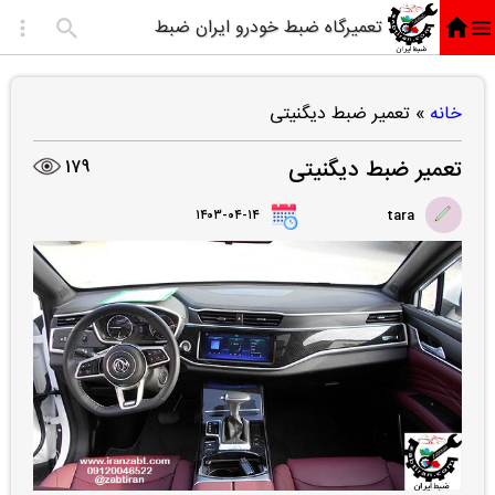
تعمیرگاه ضبط خودرو ایران ضبط
خانه
»
تعمیر ضبط دیگنیتی
تعمیر ضبط دیگنیتی
179
۱۴۰۳-۰۴-۱۴
tara