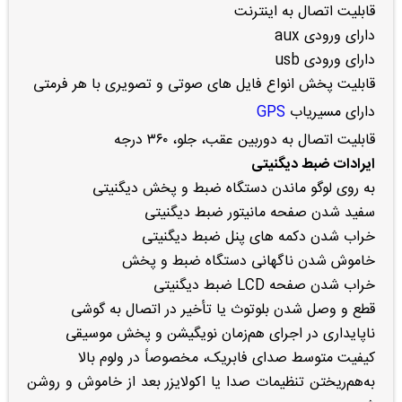
قابلیت اتصال به اینترنت
دارای ورودی aux
دارای ورودی usb
قابلیت پخش انواع فایل های صوتی و تصویری با هر فرمتی
دارای مسیریاب
GPS
قابلیت اتصال به دوربین عقب، جلو، ۳۶۰ درجه
ایرادات ضبط دیگنیتی
به روی لوگو ماندن دستگاه ضبط و پخش دیگنیتی
سفید شدن صفحه مانیتور ضبط دیگنیتی
خراب شدن دکمه های پنل ضبط دیگنیتی
خاموش شدن ناگهانی دستگاه ضبط و پخش
خراب شدن صفحه LCD ضبط دیگنیتی
قطع و وصل شدن بلوتوث یا تأخیر در اتصال به گوشی
ناپایداری در اجرای هم‌زمان نویگیشن و پخش موسیقی
کیفیت متوسط صدای فابریک، مخصوصاً در ولوم بالا
به‌هم‌ریختن تنظیمات صدا یا اکولایزر بعد از خاموش و روشن