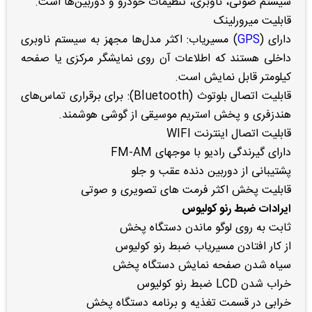
سیستم صوتی، ناوبری، تنظیمات خودرو و دوربین‌ها است.
قابلیت میرورلینک
دارای (
GPS
) مسیریاب: اکثر مدل‌ها مجهز به سیستم ناوبری
داخلی هستند که اطلاعات آن روی نمایشگر مرکزی یا صفحه
کیلومتر قابل نمایش است.
قابلیت اتصال بلوتوث (Bluetooth): برای برقراری تماس‌های
هندزفری و پخش استریم موسیقی از گوشی هوشمند.
قابلیت اتصال اینترنت WIFI
دارای گیرندگی رادیو با موجهای FM-AM
پشتیبانی از دوربین دنده عقب و جلو
قابلیت پخش اکثر فرمت های تصویری و صوتی
ایرادات ضبط رنو کولیوس
ثابت به روی لوگو ماندن دستگاه پخش
از کار افتادن مسیریاب ضبط رنو کولیوس
سیاه شدن صفحه نمایش دستگاه پخش
خراب شدن LCD ضبط رنو کولیوس
خرابی در قسمت تغذیه و برنامه دستگاه پخش