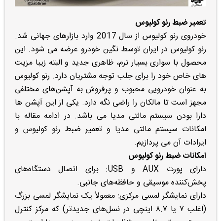
تعمیر ضبط رنو کولیوس
خودروی رنو کولیوس از سال 2017 وارد بازارهای جهانی شد.
رنو کولیوس در ایران توسط نگین خودرو عرضه می شود. این
محصول با سواری بسیار نرم، ظاهری جدید و البته زیبا مزیت
های خاص خود را برای جلب توجه مشتریان دارد. رنو کولیوس
به عنوان خودرویی محبوب و پرفروش به آپشن‌های مختلفی
مجهز است تا مالکان را راضی نگه دارد. یکی از این آپشن ها
دارا بودن سیستم مالتی مدیا می باشد. در ادامه مقاله با
امکانات سیستم مالتی مدیا و تعمیر ضبط رنو کولیوس و
ایرادات آن می پردازیم.
امکانات ضبط رنو کولیوس
دارای پورت AUX و USB: برای اتصال دستگاه‌های
پخش‌کننده موسیقی و حافظه‌های جانبی.
دارای نمایشگر لمسی مرکزی: معمولاً یک نمایشگر لمسی بزرگ
(اغلب ۷ یا ۸.۷ اینچی در نسل‌های جدیدتر) که مرکز کنترل