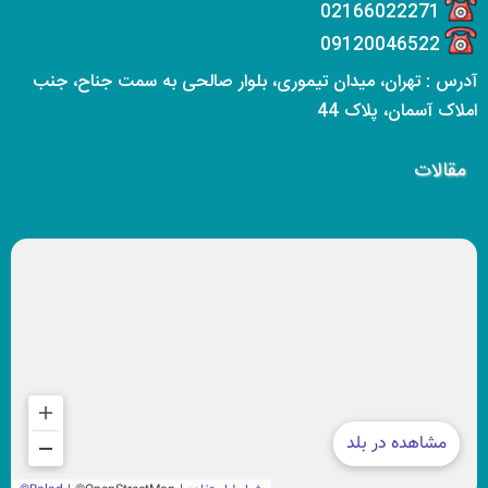
02166022271
09120046522
آدرس : تهران، میدان تیموری، بلوار صالحی به سمت جناح، جنب
املاک آسمان، پلاک 44
مقالات