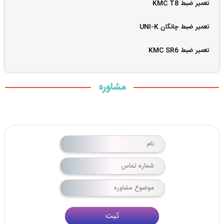
تعمیر ضبط KMC T8
تعمیر ضبط چانگان UNI-K
تعمیر ضبط KMC SR6
مشاوره
ثبت