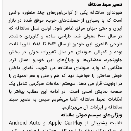
تعمیر ضبط سانتافه
هیوندای سانتافه یکی از کراس‌اوورهای چند منظوره واقعی
است که با بسیاری از خصلت‌های خوب، موفق شده در بازار
ایران و حتی جهان موفق ظاهر شود. اولین نسل سانتافه که
در سال ۲۰۰۰ معرفی شد، طراحی ساده و کاربردی داشت.
طراحی ظاهری این خودرو از سال ۲۰۱۴ تا ۲۰۱۸ تقریبا ثابت
بوده و کمپانی هیوندای هر سال تغییرات جزئی در بخش
جلوپنجره، مه‌شکن‌ها و چراغ‌های این خودرو اعمال کرد.
هنگامی که وارد هیوندای سانتافه می شوید، فضای داخلی
خوش ساختی را خواهید دید که هم راحتی و هم اطمینان را
در اولویت قرار می دهد. سیستم اطلاعات سرگرمی شامل یک
صفحه نمایش لمسی است. در ادامه این مطلب بیشتر با
امکانات ضبط سانتافه آشنا می‌شویم سپس به تعمیر ضبط
سانتافه و ایرادات آن می‌پردازیم.
ویژگی‌های سیستم صوتی سانتافه
قابلیت پشتیبانی از Apple CarPlay و Android Auto