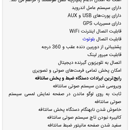
است که امکان ادغام یکپارچه تلفن هوشمند را فراهم می کند.
دارای سیستم عامل اندروید
دارای پورت‌های USB و AUX
دارای مسیریاب GPS
قابلیت اتصال اینترنت WiFi
قابلیت اتصال
بلوتوث
پشتیبانی از دوربین دنده عقب و 360 درجه
قابلیت میرور لینک
اتصال به تلویزیون گیرنده دیجیتال
امکان پخش تمامی فرمت‌های صوتی و تصویری
رایج‌ترین ایرادات دستگاه ضبط و پخش سانتافه
ویروسی شدن سیستم صوتی سانتافه
ثابت به روی لوگو ماندن در صفحه نمایش لمسی سیستم
صوتی سانتافه
خاموش شدن نابهنگام دستگاه پخش سانتافه
کالیبره نبودن تاچ سیستم صوتی سانتافه
سفید شدن صفحه مانیتور ضبط سانتافه