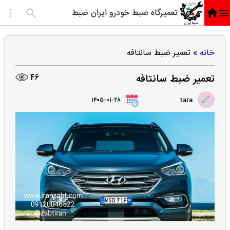
تعمیرگاه ضبط خودرو ایران ضبط
خانه
»
تعمیر ضبط سانتافه
تعمیر ضبط سانتافه
46
۱۴۰۵-۰۱-۲۸
tara