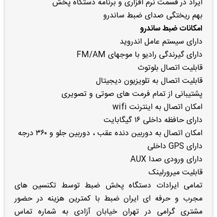
ایراد در قسمت نرم افزاری و برنامه دستگاه پخش
بهم ریختگی صدای ضبط ساندرو
امکانات ضبط ساندرو
دارای سیستم عامل اندروید
دارای گیرندگی رادیو با موجهای FM/AM
قابلیت اتصال بلوتوث
قابلیت اتصال به تلویزیون دیجیتال
پشتیبانی از تمام فرمت های صوتی و تصویری
امکان اتصال به اینترنت wifi
دارای حافظه داخلی ۱۶ گیگابایت
امکان اتصال به دوربین دنده عقب ، دوربین جلو و ۳۶۰ درجه
دارای GPS داخلی
دارای ورودی صدا AUX
قابلیت میرورلینک
تمامی ایرادات دستگاه پخش ضبط توسط تکنسین های
مجرب و حرفه ای ایران ضبط با کمترین هزینه در حضور
مشتری گرامی در تهران خیابان آزادی به شماره تماس