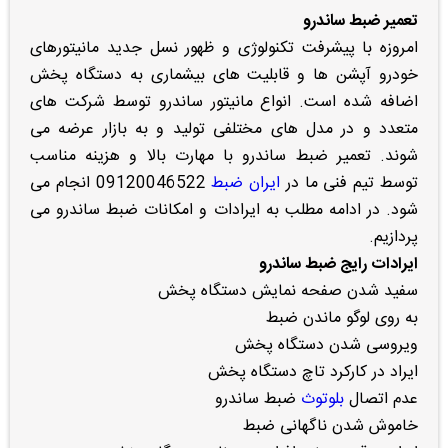
تعمیر ضبط ساندرو
امروزه با پیشرفت تکنولوژی و ظهور نسل جدید مانیتورهای
خودرو آپشن ها و قابلیت های بیشماری به دستگاه پخش
اضافه شده است. انواع مانیتور ساندرو توسط شرکت های
متعدد و در مدل های مختلفی تولید و به بازار عرضه می
شوند. تعمیر ضبط ساندرو با مهارت بالا و هزینه مناسب
توسط تیم فنی ما در
ایران ضبط
09120046522 انجام می
شود. در ادامه مطلب به ایرادات و امکانات ضبط ساندرو می
پردازیم.
ایرادات رایج ضبط ساندرو
سفید شدن صفحه نمایش دستگاه پخش
به روی لوگو ماندن ضبط
ویروسی شدن دستگاه پخش
ایراد در کارکرد تاچ دستگاه پخش
عدم اتصال
بلوتوث
ضبط ساندرو
خاموش شدن ناگهانی ضبط