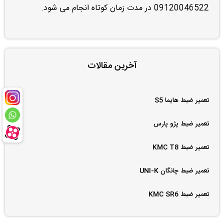
09120046522 در مدت زمان کوتاه انجام می شود.
آخرین مقالات
تعمیر ضبط هایما S5
تعمیر ضبط پژو پارس
تعمیر ضبط KMC T8
تعمیر ضبط چانگان UNI-K
تعمیر ضبط KMC SR6