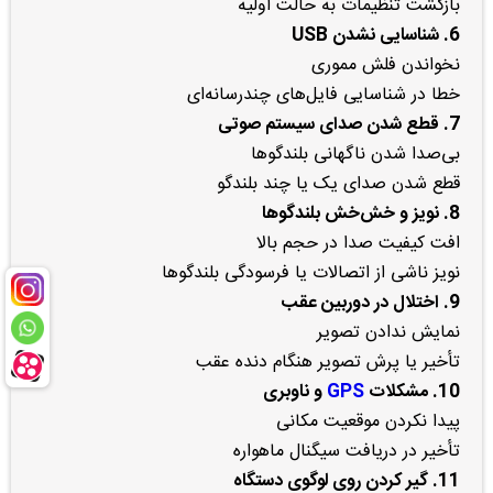
بازگشت تنظیمات به حالت اولیه
6. شناسایی نشدن USB
نخواندن فلش مموری
خطا در شناسایی فایل‌های چندرسانه‌ای
7. قطع شدن صدای سیستم صوتی
بی‌صدا شدن ناگهانی بلندگوها
قطع شدن صدای یک یا چند بلندگو
8. نویز و خش‌خش بلندگوها
افت کیفیت صدا در حجم بالا
نویز ناشی از اتصالات یا فرسودگی بلندگوها
9. اختلال در دوربین عقب
نمایش ندادن تصویر
تأخیر یا پرش تصویر هنگام دنده عقب
10. مشکلات
GPS
و ناوبری
پیدا نکردن موقعیت مکانی
تأخیر در دریافت سیگنال ماهواره
11. گیر کردن روی لوگوی دستگاه