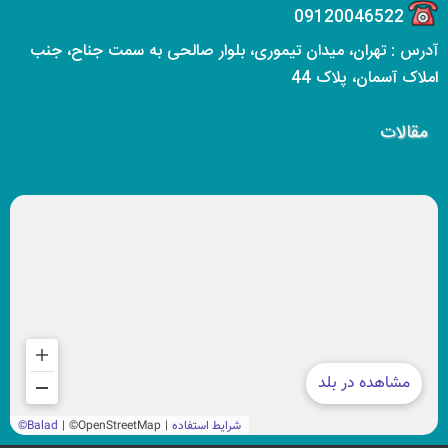
09120046522
آدرس : تهران، میدان تیموری، بلوار صالحی به سمت جناح، جنب
املاک آسمان، پلاک 44
مقالات