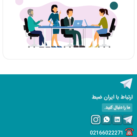
ارتباط با ایران ضبط
ما را دنبال کنید.
02166022271