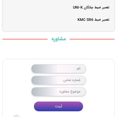
تعمیر ضبط چانگان UNI-K
تعمیر ضبط KMC SR6
مشاوره
ثبت