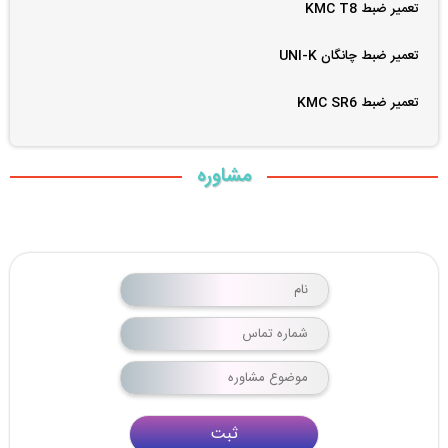
تعمیر ضبط KMC T8
تعمیر ضبط چانگان UNI-K
تعمیر ضبط KMC SR6
مشاوره
ثبت