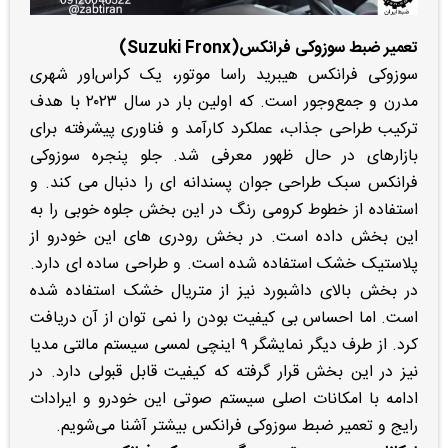
تعمیر ضبط سوزوکی فرانکس(Suzuki Fronx)
سوزوکی فرانکس هیبرید راسا موتور، یک کراس‌اور شهری
مدرن و جمع‌وجور است. که اولین بار در سال ۲۰۲۳ با هدف
ترکیب طراحی جذاب، عملکرد کارآمد و فناوری پیشرفته برای
بازارهای در حال ظهور معرفی شد. جلو پنجره سوزوکی
فرانکس سبک طراحی جوان پسندانه ای را دنبال می کند. و
استفاده از خطوط کرومی رنگ در این بخش جلوه خوبی را به
این بخش داده است. در بخش رودری های این خودرو از
پلاستیک خشک استفاده شده است. و طراحی ساده ای دارد.
در بخش بالای داشبورد نیز از متریال خشک استفاده شده
است. اما احساس بی کیفیت بودن را نمی توان از آن دریافت
کرد. از طرف دیگر نمایشگر ۹ اینچی لمسی سیستم مالتی مدیا
نیز در این بخش قرار گرفته که کیفیت قابل قبولی دارد. در
ادامه با امکانات اصلی سیستم صوتی این خودرو و ایرادات
رایج و تعمیر ضبط سوزوکی فرانکس بیشتر آشنا می‌شویم.