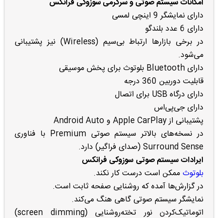
امکانات سیستم صوتی و سرگرمی سوزوکی فرانکس
دارای نمایشگر 9 اینچی لمسی
دارای 6 عدد بلندگو
در برخی بازارها ارتباط بی‌سیم (Wireless) نیز پشتیبانی
می‌شود.
دارای Bluetooth بلوتوث برای پخش موسیقی
قابلیت دوربین 360 درجه
دارای درگاه USB برای اتصال
دارای جی‌پی‌اس
پشتیبانی از Apple CarPlay و Android Auto
در نسخه‌های بالاتر سیستم صوتی Premium با فناوری
Surround Sense (صدای فراگیر) دارد.
ایرادات سیستم صوتی
سوزوکی فرانکس
بلوتوث
ممکن است درست کار نکند.
در گزارش‌ها آمده که روشنایی صفحه ثابت است.
نمایشگر سیستم صوتی گاهی هنگ می‌کند.
اتوماتیک‌کردن نور تخته‌روشنایی (screen dimming)