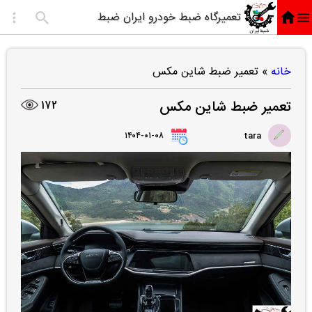
تعمیرگاه ضبط خودرو ایران ضبط
خانه
»
تعمیر ضبط شاین مکس
تعمیر ضبط شاین مکس
172
۱۴۰۴-۰۱-۰۸
tara