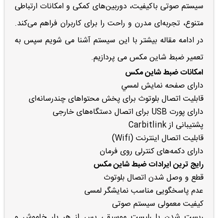
سیستم صوتی باکیفیت، دوربین‌های کمکی و امکانات ارتباطی
متنوع، تجربه‌ای مدرن و راحت را برای کاربران فراهم می‌کند.
در ادامه مقاله بیشتر با این سیستم آشنا می شویم سپس به
تعمیر ضبط شاین مکس می پردازیم.
امکانات ضبط شاین مکس
دارای صفحه نمايش لمسي
قابلیت اتصال بلوتوث برای پخش محتواهای چندرسانه‌ای
دارای پورت USB برای اتصال دستگاه‌های خارجی
پشتیبانی از Carbitlink
قابلیت اتصال اینترنت (Wifi)
دارای دکمه‌های کنترلی روی فرمان
رایج ترین ایرادات ضبط شاین مکس
قطع و وصل شدن اتصال بلوتوث
عدم پاسخگویی مناسب نمایشگر لمسی
کیفیت معمولی سیستم صوتی
ریست شدن پلی‌لیست موسیقی پس از هر بار خاموش و