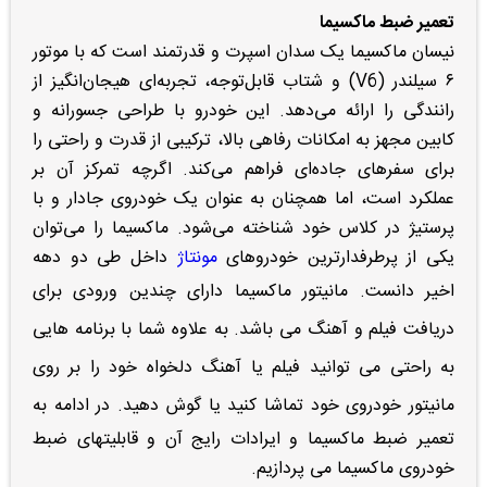
تعمیر ضبط ماکسیما
نیسان ماکسیما یک سدان اسپرت و قدرتمند است که با موتور
۶ سیلندر (V6) و شتاب قابل‌توجه، تجربه‌ای هیجان‌انگیز از
رانندگی را ارائه می‌دهد. این خودرو با طراحی جسورانه و
کابین مجهز به امکانات رفاهی بالا، ترکیبی از قدرت و راحتی را
برای سفرهای جاده‌ای فراهم می‌کند. اگرچه تمرکز آن بر
عملکرد است، اما همچنان به عنوان یک خودروی جادار و با
پرستیژ در کلاس خود شناخته می‌شود. ماکسیما را می‌توان
یکی از پرطرفدارترین خودروهای
مونتاژ
داخل طی دو دهه
اخیر دانست.
مانیتور ماکسیما
دارای چندین ورودی برای
دریافت فیلم و آهنگ می باشد. به علاوه شما با برنامه هایی
به راحتی می توانید فیلم یا آهنگ دلخواه خود را بر روی
مانیتور خودروی خود تماشا کنید یا گوش دهید.
در ادامه به
تعمیر ضبط ماکسیما و ایرادات رایج آن و قابلیتهای ضبط
خودروی ماکسیما می پردازیم.