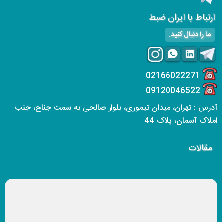
ارتباط با ایران ضبط
ما را دنبال کنید.
02166022271
09120046522
آدرس : تهران، میدان تیموری، بلوار صالحی به سمت جناح، جنب
املاک آسمان، پلاک 44
مقالات