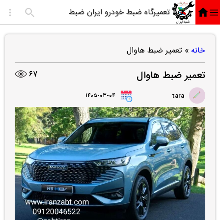
تعمیرگاه ضبط خودرو ایران ضبط
خانه
»
تعمیر ضبط هاوال
تعمیر ضبط هاوال
67
۱۴۰۵-۰۳-۰۴
tara