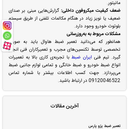
مانیتور.
ضعف کیفیت میکروفون داخلی:
گزارش‌هایی مبنی بر صدای
ضعیف یا نویز زیاد در هنگام مکالمات تلفنی از طریق سیستم
بلوتوث خودرو وجود دارد.
مشکلات مربوط به به‌روزرسانی
همانطور که می‌دانید تعمیر ضبط هاوال باید به صورت
تخصصی توسط تکنسین‌های مجرب و تعمیرکاران فنی انجام
گیرد. تیم فنی
ایران ضبط
با تجربه‌ی کاری بالا به تعمیرات
انواع ضبط خودرو و ضبط خانگی و تمامی لوازم جانبی ضبط
می‌پردازد. جهت کسب اطلاعات بیشتر با شماره تماس
09120046522 در ارتباط باشید.
آخرین مقالات
تعمیر ضبط پژو پارس