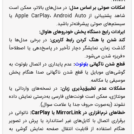
امکانات صوتی بر اساس مدل:
در مدل‌های بالاتر، ممکن است
شاهد پشتیبانی از Apple CarPlay، Android Auto یا
سیستم‌های صوتی پیشرفته‌تر باشید.
ایرادات رایج دستگاه پخش خودروهای هاوال:
کند شدن یا هنگ کردن رابط کاربری:
در برخی مدل‌ها با
گذشت زمان، نمایشگر دچار تأخیر در پاسخ‌دهی یا اصطلاحاً
«فریز» شدن می‌شود.
قطع شدن ناگهانی
بلوتوث
:
عدم پایداری در اتصال بلوتوث به
گوشی‌های موبایل یا قطع شدن ناگهانی صدا هنگام پخش
موسیقی یا مکالمه.
مشکلات عدم تطبیق‌پذیری زبان:
در نسخه‌های وارداتی یا
مونتاژی، ممکن است فونت‌های فارسی به‌درستی نمایش داده
نشوند (به‌صورت حروف جدا یا علامت سوال).
خطاهای نرم‌افزاری در MirrorLink یا CarPlay:
ناتوانی در
برقراری اتصال با کابل‌های غیر استاندارد یا پرش در تصویر
هنگام استفاده از قابلیت انتقال صفحه نمایش گوشی به