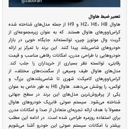
تعمیر ضبط هاوال
هاوال H2، H6، H8 و H9 از جمله مدل‌های شناخته شده
کراس‌اوورهای هاوال هستند. که به عنوان زیرمجموعه‌ای از
گریت وال موتورز چین، توانسته‌اند جایگاه خوبی در بازار
خودروهای شاسی‌بلند پیدا کنند. این برند با تمرکز بر ارائه
خودروهایی با طراحی مدرن، امکانات رفاهی مناسب و قیمت
رقابتی، توانسته نظر بسیاری از خریداران را جلب کند.
مدل‌های هاوال طیف وسیعی از سگمنت‌های مختلف، از
کراس‌اوورهای کامپکت شهری تا شاسی‌بلندهای بزرگ و
لوکس، را پوشش می‌دهند. هاوال H6 به طور خاص به عنوان
یکی از پرفروش‌ترین مدل‌های این برند در سطح جهانی
شناخته می‌شود. سیستم صوتی فابریک خودروهای هاوال
معمولاً با هدف ارائه تجربه‌ای متعادل از صدا و امکانات مدرن
برای استفاده روزمره طراحی شده است. در ادامه این مطلب
بیشتر با امکانات سیستم صوتی این خودرو آشنا می‌شویم