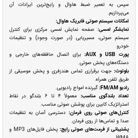
سپس به تعمیر ضبط هاوال و رایج‌ترین ایرادات آن
می‌پردازیم.
امکانات سیستم صوتی فابریک هاوال:
نمایشگر لمسی:
صفحه نمایش لمسی مرکزی برای کنترل
سیستم صوتی، مسیریابی (در صورت وجود) و تنظیمات
خودرو.
پورت USB و AUX:
برای اتصال حافظه‌های خارجی و
دستگاه‌های پخش صوتی.
بلوتوث:
جهت برقراری تماس هندزفری و پخش موسیقی از
طریق تلفن همراه.
رادیو FM/AM:
گیرنده امواج رادیویی.
تعداد بلندگوی مناسب:
معمولاً ۴ تا ۶ بلندگو در نقاط
استراتژیک کابین برای پوشش صوتی مناسب.
کنترل‌های صوتی روی فرمان:
دسترسی آسان به تنظیمات
صدا و تماس‌ها از روی فرمان.
پشتیبانی از فرمت‌های صوتی رایج:
پخش فایل‌های MP3 و
WMA.