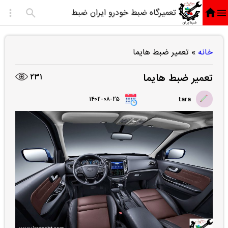
تعمیرگاه ضبط خودرو ایران ضبط
خانه
»
تعمیر ضبط هایما
تعمیر ضبط هایما
231
۱۴۰۲-۰۸-۲۵
tara