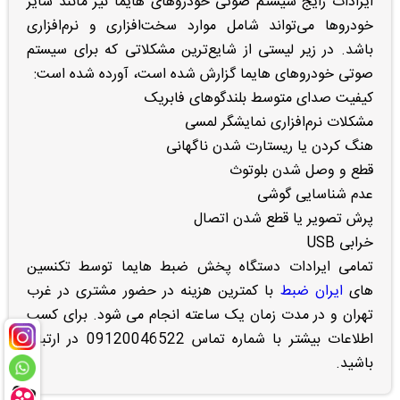
ایرادات رایج سیستم صوتی خودروهای هایما نیز مانند سایر
خودروها می‌تواند شامل موارد سخت‌افزاری و نرم‌افزاری
باشد. در زیر لیستی از شایع‌ترین مشکلاتی که برای سیستم
صوتی خودروهای هایما گزارش شده است، آورده شده است:
کیفیت صدای متوسط بلندگوهای فابریک
مشکلات نرم‌افزاری نمایشگر لمسی
هنگ کردن یا ریستارت شدن ناگهانی
قطع و وصل شدن بلوتوث
عدم شناسایی گوشی
پرش تصویر یا قطع شدن اتصال
خرابی USB
تمامی ایرادات دستگاه پخش ضبط هایما توسط تکنسین
های
ایران ضبط
با کمترین هزینه در حضور مشتری در غرب
تهران و در مدت زمان یک ساعته انجام می شود. برای کسب
اطلاعات بیشتر با شماره تماس 09120046522 در ارتباط
باشید.