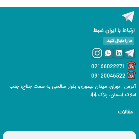
ارتباط با ایران ضبط
ما را دنبال کنید.
02166022271
09120046522
آدرس : تهران، میدان تیموری، بلوار صالحی به سمت جناح، جنب
املاک آسمان، پلاک 44
مقالات