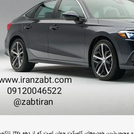
هوندا سیویک (Honda Civic) یکی از پرفروش‌ترین و محبوب‌