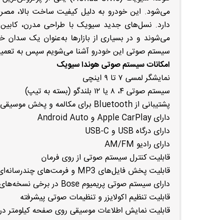
می‌شود. این خودرو به دلیل کیفیت ساخت بالا، مص
دارد. نسل‌های جدید سیویک با طراحی مدرن، کابین د
می‌شوند و در بسیاری از بازارها به‌عنوان یک سدان خا
سیستم صوتی این خودرو آشنا می‌شویم سپس به تعمیر ض
امکانات سیستم صوتی هوندا سیویک
نمایشگر لمسی ۷ تا ۹ اینچی
سیستم صوتی ۴، ۸ یا ۱۲ بلندگو (بسته به تیپ)
پشتیبانی از Bluetooth برای مکالمه و پخش موسیقی
دارای Apple CarPlay و Android Auto
دارای درگاه USB و USB-C
دارای رادیو AM/FM
قابلیت کنترل سیستم صوتی از روی فرمان
قابلیت پخش فایل‌های MP3 و فرمت‌های چندرسانه‌ای
دارای سیستم صوتی پریمیوم Bose در برخی نسخه‌های فول آپشن
قابلیت تنظیم اکولایزر و تنظیمات صوتی پیشرفته
قابلیت نمایش اطلاعات موسیقی روی صفحه کیلومتر در 