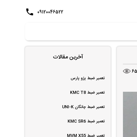
09120046522
آخرین مقالات
6
تعمیر ضبط پژو پارس
تعمیر ضبط KMC T8
تعمیر ضبط چانگان UNI-K
تعمیر ضبط KMC SR6
تعمیر ضبط MVM X55