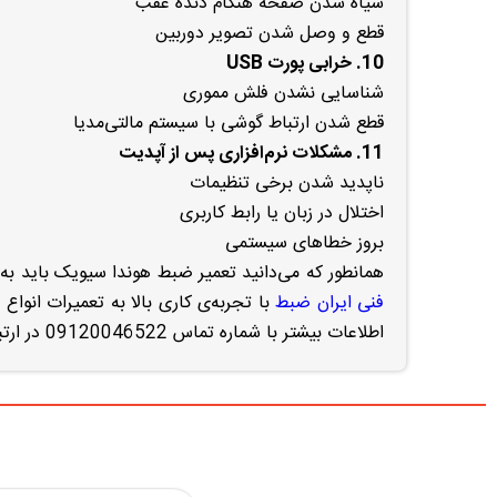
سیاه شدن صفحه هنگام دنده عقب
قطع و وصل شدن تصویر دوربین
10. خرابی پورت USB
شناسایی نشدن فلش مموری
قطع شدن ارتباط گوشی با سیستم مالتی‌مدیا
11. مشکلات نرم‌افزاری پس از آپدیت
ناپدید شدن برخی تنظیمات
اختلال در زبان یا رابط کاربری
بروز خطاهای سیستمی
همانطور که می‌دانید تعمیر ضبط هوندا سیویک باید 
فنی ایران ضبط
با تجربه‌ی کاری بالا به تعمیرات انو
اطلاعات بیشتر با شماره تماس 09120046522 در ارتباط باشید.