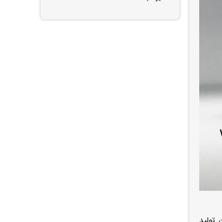
ترین خودروهای کامپکت جهان است که از دهه ۱۹۷۰ تاکنون تولید