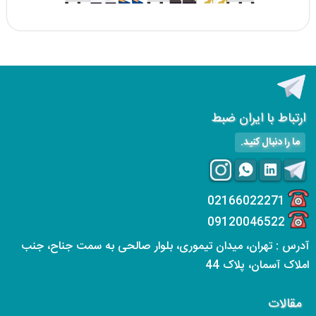
ارتباط با ایران ضبط
ما را دنبال کنید.
02166022271
09120046522
آدرس : تهران، میدان تیموری، بلوار صالحی به سمت جناح، جنب
املاک آسمان، پلاک 44
مقالات