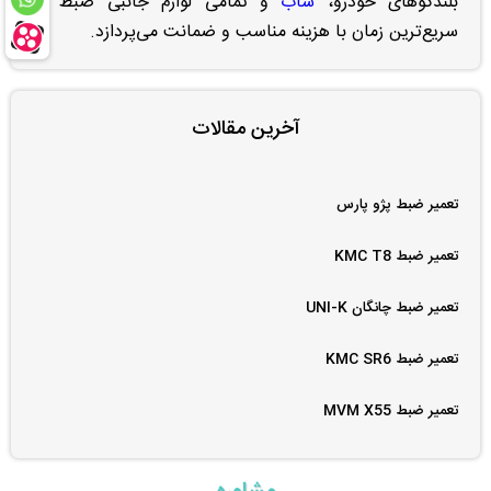
بلندگوهای خودرو،
ساب
و تمامی لوازم جانبی ضبط در
سریع‌ترین زمان با هزینه مناسب و ضمانت می‌پردازد.
آخرین مقالات
تعمیر ضبط پژو پارس
تعمیر ضبط KMC T8
تعمیر ضبط چانگان UNI-K
تعمیر ضبط KMC SR6
تعمیر ضبط MVM X55