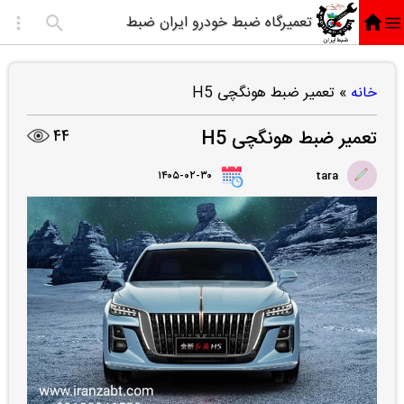
تعمیرگاه ضبط خودرو ایران ضبط
خانه
»
تعمیر ضبط هونگچی H5
تعمیر ضبط هونگچی H5
44
۱۴۰۵-۰۲-۳۰
tara