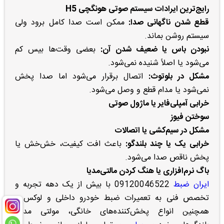
رایج‌ترین ایرادات سیستم صوتی هونگچی H5
قطع شدن ناگهانی صدا:
ممکن است صدا کامل برود ولی
سیستم روشن بماند.
نبودن باس یا ضعیف شدن آن:
بعضی وقت‌ها بیس کم
می‌شود یا اصلاً شنیده نمی‌شود.
مشکل در بلوتوث:
اتصال برقرار می‌شود اما صدا پخش
نمی‌شود یا مدام قطع و وصل می‌شود.
خرابی آمپلی‌فایر یا ماژول صوتی
سوختن فیوز
مشکل در سیم‌کشی یا اتصالات
خرابی یک یا چند بلندگو:
باعث افت کیفیت، خش‌خش یا
پخش ناقص صدا می‌شود.
باگ نرم‌افزاری یا هنگ کردن مالتی‌مدیا
ایران ضبط
09120046522 با بیش از یک دهه تجربه و
تخصص فنی به تعمیرات ضبط خودرو داخلی و لوکس و
همچنین انواع پخش‌کننده‌های خانگی، مولتی مدیا،