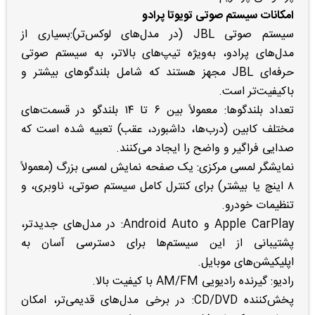
امکانات سیستم صوتی تویوتا پرادو
سیستم صوتی JBL (در مدل‌های لوکس‌تر):بسیاری از
مدل‌های پرادو، به‌ویژه تیپ‌های بالاتر، به سیستم صوتی
حرفه‌ای JBL مجهز هستند که شامل بلندگوهای بیشتر و
باکیفیت‌تر است.
تعداد بلندگوها: معمولاً بین ۶ تا ۱۴ بلندگو در قسمت‌های
مختلف کابین (درب‌ها، داشبورد، عقب) تعبیه شده است که
صدایی فراگیر و واضح را ایجاد می‌کنند.
نمایشگر لمسی مرکزی: یک صفحه نمایش لمسی بزرگ (معمولاً
۸ اینچ یا بیشتر) برای کنترل کامل سیستم صوتی، ناوبری، و
تنظیمات خودرو.
Apple CarPlay و Android Auto: در مدل‌های جدیدتر،
پشتیبانی از این سیستم‌ها برای دسترسی آسان به
اپلیکیشن‌های موبایل.
رادیو: گیرنده رادیویی AM/FM با کیفیت بالا.
پخش‌کننده CD/DVD: در برخی مدل‌های قدیمی‌تر، امکان