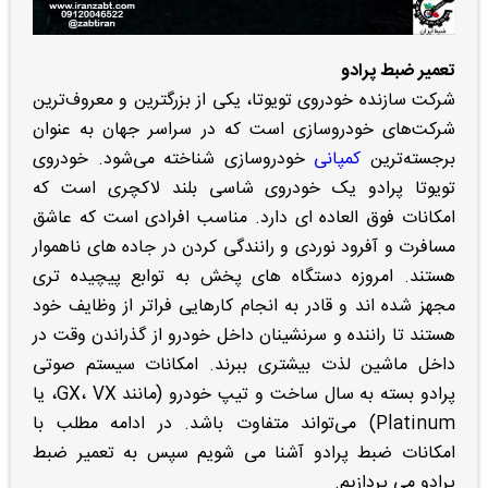
تعمیر ضبط پرادو
شرکت سازنده خودروی تویوتا، یکی از بزرگترین و معروف‌ترین
شرکت‌های خودروسازی است که در سراسر جهان به عنوان
برجسته‌ترین
کمپانی
خودروسازی شناخته می‌شود. خودروی
تویوتا پرادو یک خودروی شاسی بلند لاکچری است که
امکانات فوق العاده ای دارد. مناسب افرادی است که عاشق
مسافرت و آفرود نوردی و رانندگی کردن در جاده های ناهموار
هستند. امروزه دستگاه های پخش به توابع پیچیده تری
مجهز شده اند و قادر به انجام کارهایی فراتر از وظایف خود
هستند تا راننده و سرنشینان داخل خودرو از گذراندن وقت در
داخل ماشین لذت بیشتری ببرند. امکانات سیستم صوتی
پرادو بسته به سال ساخت و تیپ خودرو (مانند GX، VX، یا
Platinum) می‌تواند متفاوت باشد. در ادامه مطلب با
امکانات ضبط پرادو آشنا می شویم سپس به تعمیر ضبط
پرادو می پردازیم.