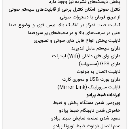
پخش دیسک‌های فشرده نیز وجود دارد.
کنترل صوتی: امکان کنترل برخی از قابلیت‌های سیستم صوتی
از طریق فرمان یا دستورات صوتی.
کیفیت صدا: تمرکز بر تفکیک بالا، بیس قوی و وضوح صدا
حتی در سرعت‌های بالا و در محیط‌های پر سروصدا.
قابلیت پخش انواع فایل های صوتی و تصویری
دارای سیستم عامل اندروید
دارای وای فای داخلی (Wifi) اینترنت
دارای GPS (مسیریاب)
قابلیت اتصال به بلوتوث
دارای پورت USB و مموری کارت
قابلیت میرورلینک (Mirror Link)
ایرادات ضبط پرادو
ویروسی شدن دستگاه پخش و ضبط
خاموش شدن نابهنگام ضبط پرادو
سفید شدن صفحه نمایش ضبط پرادو
عدم اتصال بلوتوث ضبط تویوتا پرادو