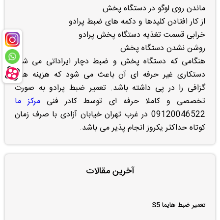
ماندن روی لوگو در دستگاه پخش
از کار افتادن کلیدها و دکمه های ضبط پرادو
خرابی قسمت تغذیه دستگاه پخش پرادو
روشن نشدن دستگاه پخش
هنگامی که دستگاه پخش و ضبط دچار ایراداتی می شود
دستکاری غیر حرفه ای آن باعث می شود که هزینه های
گزافی را در پی داشته باشد. تعمیر ضبط پرادو به صورت
تخصصی و کاملا حرفه ای توسط کادر فنی
مرکز ما
09120046522 در غرب تهران خیابان آزادی با صرف زمان
کوتاه حداکثر یکروز انجام پذیر می باشد.
آخرین مقالات
تعمیر ضبط هایما S5