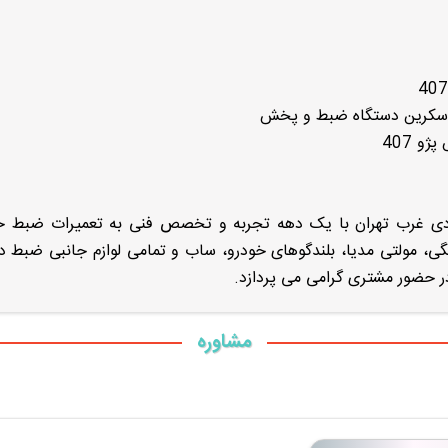
چ‌اسکرین دستگاه ضبط و پخش
و 407
 خیابان آزادی غرب تهران با یک دهه تجربه و تخصص فنی به تعمیرات ضبط 
، مولتی مدیا، بلندگوهای خودرو، ساب و تمامی لوازم جانبی ضبط د
مشاوره