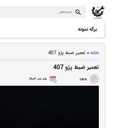
برگه نمونه
خانه
»
تعمیر ضبط پژو 407
تعمیر ضبط پژو 407
۱۴۰۳-۰۸-۰۵
tara