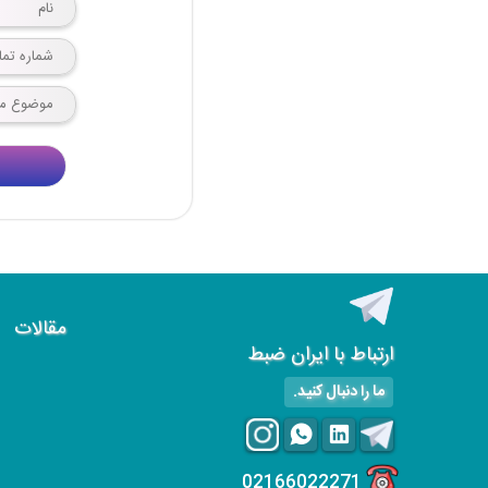
مقالات
ارتباط با ایران ضبط
ما را دنبال کنید.
02166022271