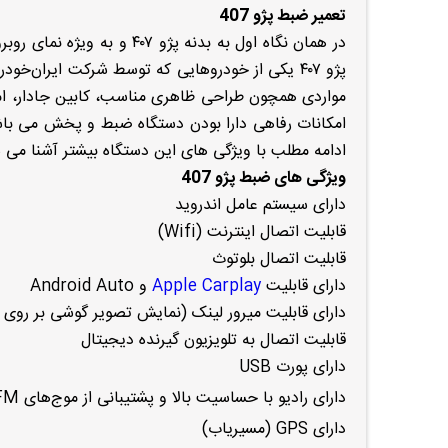
تعمیر ضبط پژو 407
در همان نگاه اول به بدنه پ
مواردی همچون طراحی ظاهری مناسب، کابین جادار، امکان
ادامه مطلب با ویژگی های این دستگاه بیشتر آشنا می شویم سپس به تعمیر
ویژگی های ضبط پژو 407
دارای سیستم عامل اندروید
قابلیت اتصال اینترنت (Wifi)
قابلیت اتصال بلوتوث
دارای قابلیت
Apple Carplay
و Android Auto
دارای قابلیت میرور لینک (نمایش تصویر گوشی بر روی م
قابلیت اتصال به تلویزیون گیرنده دیجیتال
دارای پورت USB
دارای رادیو با حساسیت بالا و پشتیبانی از موج‌های FM و AM
دارای GPS (مسیریاب)