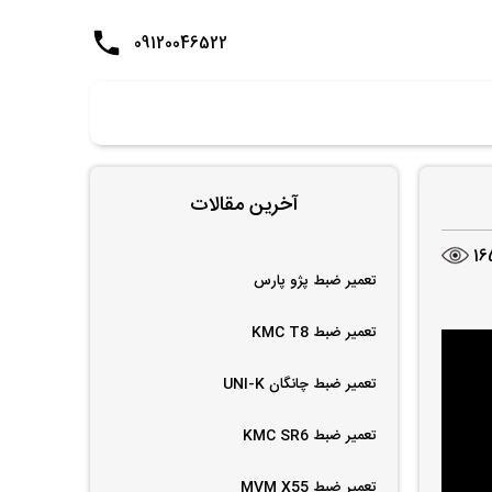
09120046522
آخرین مقالات
16
تعمیر ضبط پژو پارس
تعمیر ضبط KMC T8
تعمیر ضبط چانگان UNI-K
تعمیر ضبط KMC SR6
تعمیر ضبط MVM X55