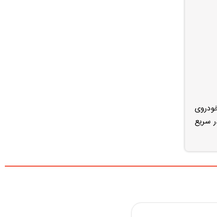
خودروی
ر سریع