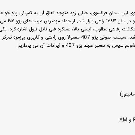
ژو ۴۰۷ و به ویژه نمای روبروی این سدان فرانسوی، خیلی زود متوجه تعلق آن به کمپانی پژو خو
پژو ۴۰۷ یکی از خودروهایی که توسط شرکت ایران
ات رفاهی مطلوب، ایمنی بالا، عملکرد فنی قابل قبول اشاره کرد. یکی 
امکانات رفاهی دارا بودن دستگاه ضبط و پخش می باشد. سیستم صوتی پژو 407 معمولاً روی راحتی و کاربری روزم
 ضبط پژو 407 و ایرادات آن می پردازیم.
انیتور)