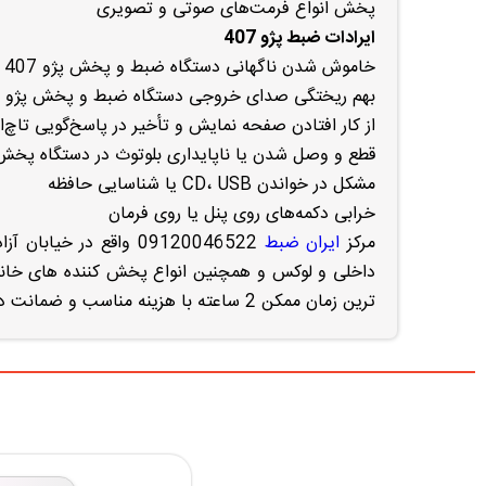
پخش انواع فرمت‌های صوتی و تصویری
ایرادات ضبط پژو 407
خاموش شدن ناگهانی دستگاه ضبط و پخش پژو 407
بهم ریختگی صدای خروجی دستگاه ضبط و پخش پژو 407
از کار افتادن صفحه نمایش و تأخیر در پاسخ‌گویی تا
قطع و وصل شدن یا ناپایداری بلوتوث در دستگاه پخش پژ
مشکل در خواندن CD، USB یا شناسایی حافظه
خرابی دکمه‌های روی پنل یا روی فرمان
مرکز
ایران ضبط
09120046522 واقع در
داخلی و لوکس و همچنین انواع پخش کننده های خانگی
ترین زمان ممکن 2 ساعته با هزینه مناسب و ضمانت در حضور مشتری گرامی می پردازد.