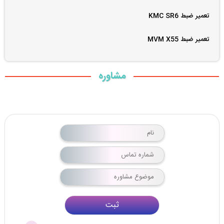
تعمیر ضبط KMC SR6
تعمیر ضبط MVM X55
مشاوره
ثبت