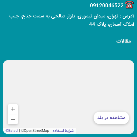
09120046522
آدرس : تهران، میدان تیموری، بلوار صالحی به سمت جناح، جنب
املاک آسمان، پلاک 44
مقالات