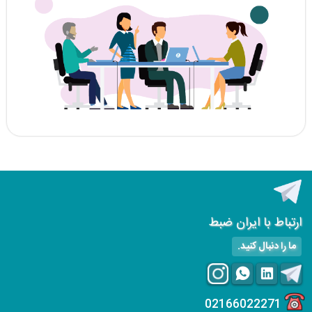
ارتباط با ایران ضبط
ما را دنبال کنید.
02166022271