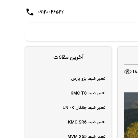
09120046522
آخرین مقالات
18
تعمیر ضبط پژو پارس
تعمیر ضبط KMC T8
تعمیر ضبط چانگان UNI-K
تعمیر ضبط KMC SR6
تعمیر ضبط MVM X55