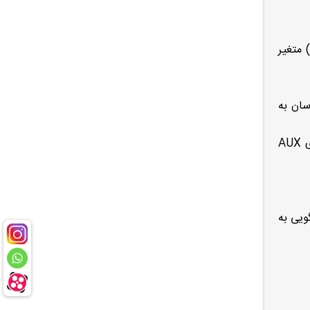
بسته به مدل و سال) متغیر
سی آسان به
درگاه‌های USB و AUX: ورودی‌های متعدد USB برای شارژ دستگاه‌ها و پخش موسیقی از حافظه‌های جانبی، به همراه ورودی AUX
ویی به