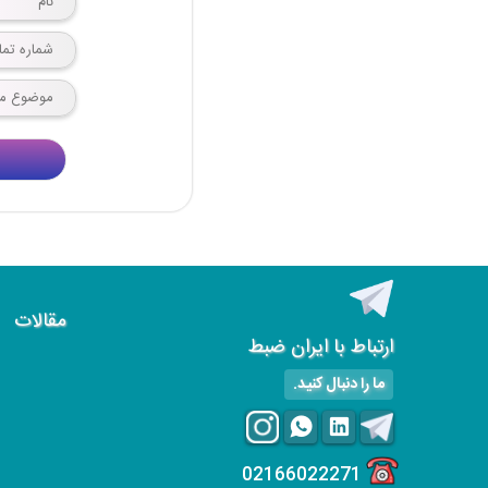
مقالات
ارتباط با ایران ضبط
ما را دنبال کنید.
02166022271