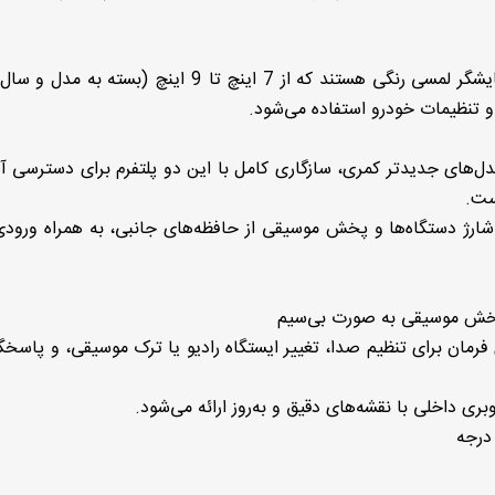
صفحه‌نمایش لمسی: اغلب مدل‌های کمری مجهز به نمایشگر لمسی رنگی هستند که از 7 اینچ تا 9 اینچ (
 تنظیمات خودرو استفاده می‌شود.
 از Apple CarPlay و Android Auto: در مدل‌های جدیدتر کمری، سازگاری کامل با این دو پلتفرم برای دستر
ست.
 پخش موسیقی به صورت بی‌سیم
رمان برای تنظیم صدا، تغییر ایستگاه رادیو یا ترک موسیقی، و پاسخگ