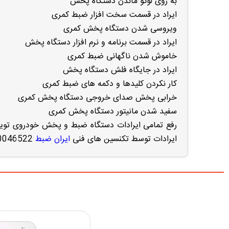
به روی لوگو ماندن دستگاه پخش
ایراد در قسمت سخت افزار ضبط کمری
ویروسی شدن دستگاه پخش کمری
ایراد در قسمت برنامه و نرم افزار دستگاه پخش
خاموش شدن ناگهانی ضبط کمری
ایراد در جایگاه فلش دستگاه پخش
کار نکردن کلیدها و دکمه های ضبط کمری
خرابی پخش صدای خروجی دستگاه پخش کمری
سفید شدن مانیتور دستگاه پخش کمری
رفع تمامی ایرادات دستگاه ضبط و پخش خودروی تویو
ایرادات توسط تکنسین های فنی
ایران ضبط
09120046522 در غرب تهران با تجربه بالا انجام می گیرد.