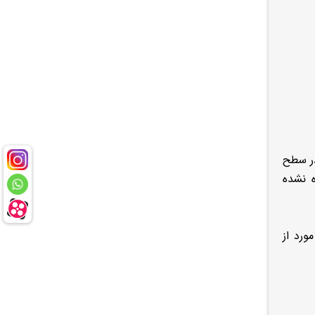
در سطح
ند ناوبری (Navigation) یا Apple CarPlay/Android Auto اشاره نشده
ورد از