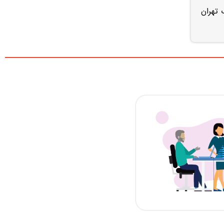
ر غرب تهران