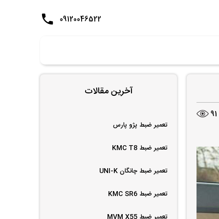
09120046522
آخرین مقالات
91
تعمیر ضبط پژو پارس
تعمیر ضبط KMC T8
تعمیر ضبط چانگان UNI-K
تعمیر ضبط KMC SR6
تعمیر ضبط MVM X55