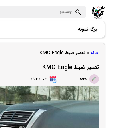
برگه نمونه
خانه
»
تعمیر ضبط KMC Eagle
تعمیر ضبط KMC Eagle
۱۴۰۴-۱۱-۰۴
tara