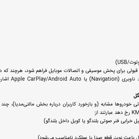
/USB)
ل قبولی برای پخش موسیقی و اتصالات موبایل فراهم شود، هرچند که 
خودروهای بالارده‌تر خبری از امکانات پیشرفته‌تر مان
گل
ودروها مشابه (و بازخورد کاربران درباره بخش مالتی‌مدیا)، چند م
خرابی فنر صوتی بلندگو یا کویل داخل بلندگو)
 باعث نویز، قطع صدا یا عملکرد نامناسب می‌شود)