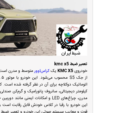
تعمیر ضبط kmc x5
خودروی
KMC X5
یک
کراس‌اوور
متوسط و مدرن است
کیلومتر دیجیتالی، سانروف پانورامیک و گرم‌کن صندلی‌
این خودرو با رقبا در کلاس خودش قابل‌ رقابت است و 
قوت و معایب سیستم صوتی این خودرو و تعمیر ضبط kmc x5 می‌پردازیم.