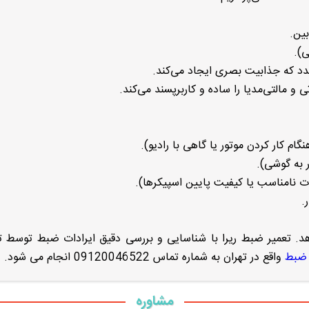
ین.
ی).
عدد که جذابیت بصری ایجاد می‌کند.
گام کار کردن موتور یا گاهی با رادیو).
ر به گوشی).
ت نامناسب یا کیفیت پایین اسپیکرها).
.
ائه می‌دهد. تعمیر ضبط ریرا با شناسایی و بررسی دقیق ایرادات ضبط توسط 
 ضبط
واقع در تهران به شماره تماس 09120046522 انجام می شود.
مشاوره