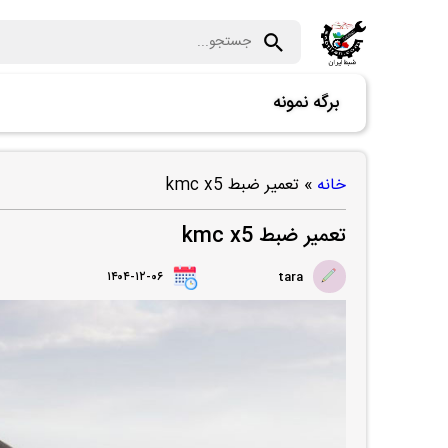
برگه نمونه
خانه
»
تعمیر ضبط kmc x5
تعمیر ضبط kmc x5
۱۴۰۴-۱۲-۰۶
tara