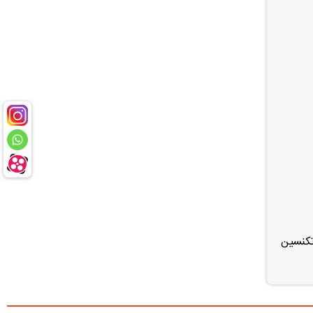
تکنسین