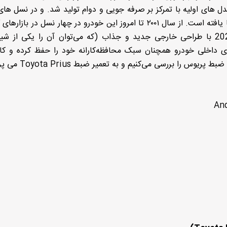
ل های اولیه با تمرکز بر صرفه جویی و دوام تولید شد. و در نسل ها
تمرکز به سمت بهینه سازی انرژی و تجربه رانندگی ارتقا یافته است. از سال ۲۰۰۱ تا امروز این خودرو در چهار نسل در
جهانی به فروش رسید. نسل پنجم تویوتا پریوس 2025 با طراحی خارجی جدید و جذاب (که می‌توان آن را یکی ا
 داخلی خودرو همچنان سبک محافظه‌کارانه خود را حفظ کرده و کاب
بررسی می‌کنیم و به تعمیر ضبط Toyota Prius می پردازیم.