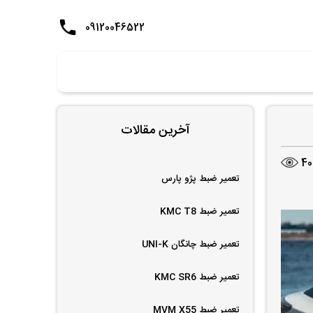
09120046522
آخرین مقالات
40
تعمیر ضبط پژو پارس
تعمیر ضبط KMC T8
تعمیر ضبط چانگان UNI-K
تعمیر ضبط KMC SR6
تعمیر ضبط MVM X55