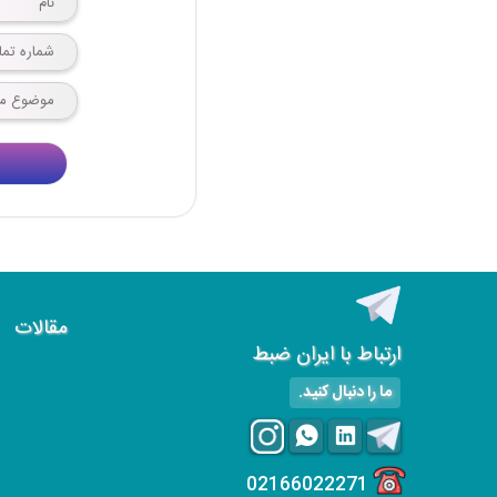
مقالات
ارتباط با ایران ضبط
ما را دنبال کنید.
02166022271