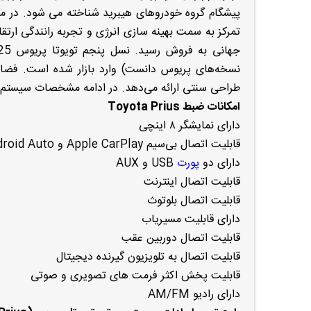
پیشگام گروه خودروهای هیبرید شناخته می شود. در مد
نسخه‌های پریوس دانست) وارد بازار شده است. فضای
طراحی سنتی ارائه می‌دهد. در ادامه مشخصات سیستم ضبط پریوس را 
امکانات ضبط Toyota Prius
دارای نمایشگر ۸ اینچی
قابلیت اتصال بی‌سیم Apple CarPlay و Android Auto
دارای دو
پورت
USB و AUX
قابلیت اتصال اینترنت
قابلیت اتصال بلوتوث
دارای قابلیت مسیریاب
قابلیت اتصال دوربین عقب
قابلیت اتصال به تلویزیون گیرنده دیجیتال
قابلیت پخش اکثر فرمت های تصویری و صوتی
دارای رادیو AM/FM