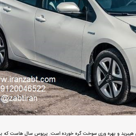
 هیبرید و بهره وری سوخت گره خورده است. پریوس سال هاست که به