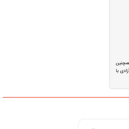
یراد و اختلالی همچنین
ن آزادی با