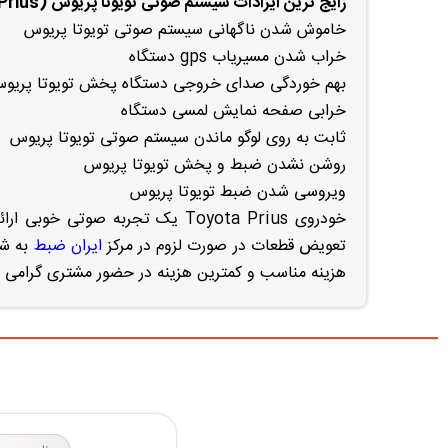
رایج ترین ایرادات سیستم صوتی تویوتا پریوس (Toyota Prius)
خاموش شدن ناگهانی سیستم صوتی تویوتا پریوس
خراب شدن مسیریاب gps دستگاه
بهم خوردگی صدای خروجی دستگاه پخش تویوتا پریو
خرابی صفحه نمایش لمسی دستگاه
ثابت به روی لوگو ماندن سیستم صوتی تویوتا پریوس
روشن نشدن ضبط و پخش تویوتا پریوس
ویروسی شدن ضبط تویوتا پریوس
تعویض قطعات در صورت لزوم در مرکز
ایران ضبط
هزینه مناسب و کمترین هزینه در حضور مشتری گرامی ا