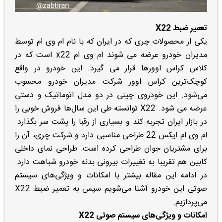
تعمیر ضبط X22
یکی از محصولات چری که در ایران که با نام ام وی ام توسط
مدیران خودرو عرضه می شوند ام وی ام x22 است که در
کلاس کراس اوورها قرار می گیرد. این خودرو در واقع
کوچک‌ترین کراس اوور شرکت مدیران خودرو محسوب
می‌شود. این خودروی چینی در دو مدل اتوماتیک و دستی
عرضه می شود. X22 توانسته طی این سال‌ها فروش خوبی را
در بازار ایران تجربه کند و بسیاری از رقبا را پشت سر بگذارد.
ام وی ام ایکس 22 طراحی مناسبی دارد و شرکت چری، آن را
برای مشتریان جوان طراحی کرده است. طراحی نمای داخلی
کابین هم تقریبا به تغییرات بیرونی بدنه خودرو شباهت دارد.
در ادامه این مقاله بیشتر با امکانات و ویژگی‌های سیستم
صوتی این خودرو آشنا می‌شویم سپس به تعمیر ضبط X22
می‌پردازیم.
امکانات و ویژگی‌های سیستم صوتی X22