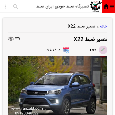
تعمیرگاه ضبط خودرو ایران ضبط
خانه
»
تعمیر ضبط X22
تعمیر ضبط X22
37
۱۴۰۵-۰۲-۱۲
tara