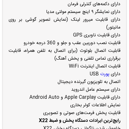
دارای دکمه‌های کنترلی فرمان
دارای نمایشگر ۹ اینچ سیستم مولتی مدیا
دارای قابلیت میرور لینک (نمایش تصویر گوشی بر روی
مانیتور)
دارای قابلیت ناوبری GPS
قابلیت نصب دوربین عقب و جلو و 360 درجه خودرو
قابلیت اتصال بلوتوث (برای اتصال به تلفن همراه، قابلیت
برقراری تماس تلفنی و پخش آهنگ)
قابلیت اتصال اینترنت WiFi
دارای
پورت
USB
اتصال به تلویزیون گیرنده دیجیتال
دارای سیستم عامل اندروید
دارای قابلیت Apple Carplay و Android Auto
نمایش اطلاعات کولر بخاری
قابلیت پخش فرمت‌های صوتی و تصویری
رایج‌ترین ایرادات دستگاه پخش و ضبط X22
خاموش شدن ناگهانی دستگاه پخش X22